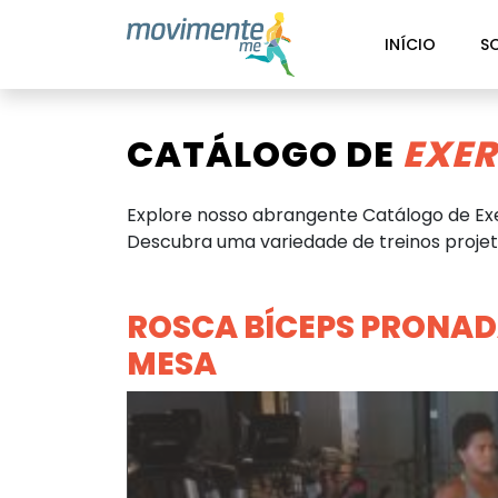
INÍCIO
S
CATÁLOGO DE
EXER
Explore nosso abrangente Catálogo de Exe
Descubra uma variedade de treinos projeta
ROSCA BÍCEPS PRONAD
MESA