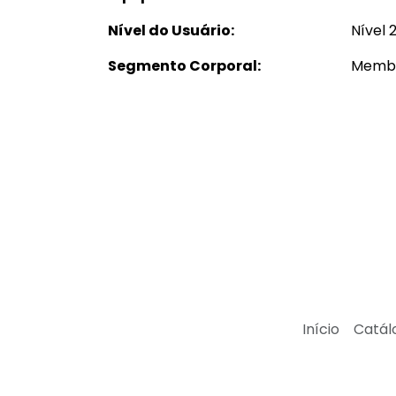
Nível do Usuário:
Nível 2
Segmento Corporal:
Membr
Início
Catál