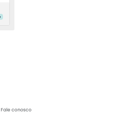
o
Fale conosco