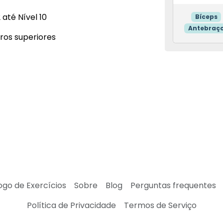
 até Nível 10
Bíceps
Antebraç
os superiores
ogo de Exercícios
Sobre
Blog
Perguntas frequentes
Política de Privacidade
Termos de Serviço