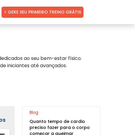
⚡ GERE SEU PRIMEIRO TREINO GRÁTIS
edicados ao seu bem-estar físico.
de iniciantes até avançados.
Blog
OS
Quanto tempo de cardio
preciso fazer para o corpo
começar a queimar