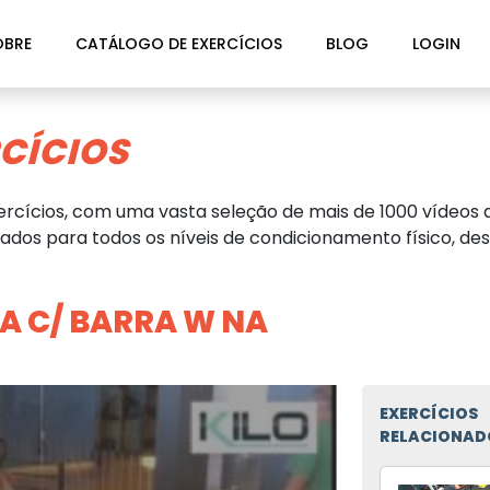
OBRE
CATÁLOGO DE EXERCÍCIOS
BLOG
LOGIN
CÍCIOS
rcícios, com uma vasta seleção de mais de 1000 vídeos d
dos para todos os níveis de condicionamento físico, des
A C/ BARRA W NA
EXERCÍCIOS
RELACIONAD