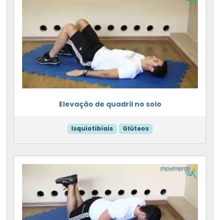
Elevação de quadril no solo
Isquiotibiais
Glúteos