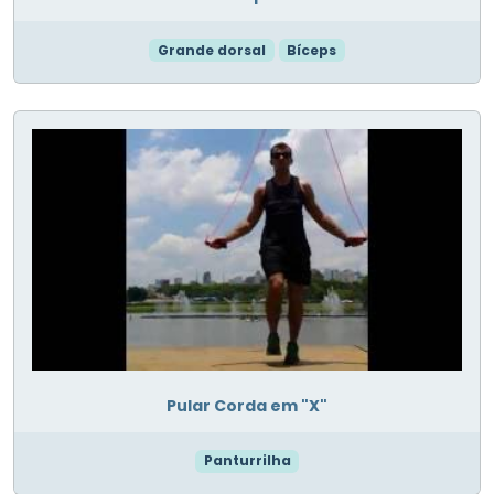
Grande dorsal
Bíceps
Pular Corda em "X"
Panturrilha