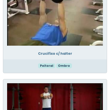
Crucifixo c/ halter
Peitoral
Ombro