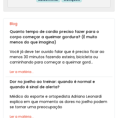
Blog
Quanto tempo de cardio preciso fazer para o
corpo começar a queimar gordura? (É muito
menos do que imagina)
Você já deve ter ouvido falar que é preciso ficar ao
menos 30 minutos fazendo esteira, bicicleta ou
caminhando para começar a queimar gord…
Ler a matéria...
Dor no joelho ao treinar: quando é normal e
quando é sinal de alerta?
Médico do esporte e ortopedista Adriano Leonardi
explica em que momento as dores no joelho podem
se tornar uma preocupação
Ler a matéria...