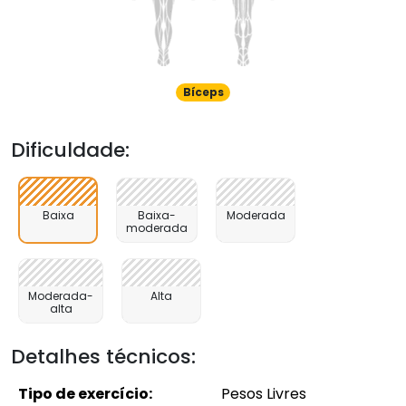
Bíceps
Dificuldade:
Baixa
Baixa-
Moderada
moderada
Moderada-
Alta
alta
Detalhes técnicos:
Tipo de exercício:
Pesos Livres