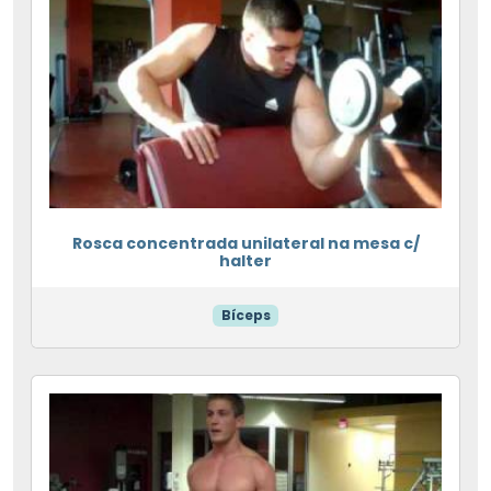
Rosca concentrada unilateral na mesa c/
halter
Bíceps