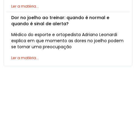
Ler a matéria...
Dor no joelho ao treinar: quando é normal e
quando é sinal de alerta?
Médico do esporte e ortopedista Adriano Leonardi
explica em que momento as dores no joelho podem
se tornar uma preocupação
Ler a matéria...