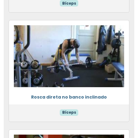
Bíceps
Rosca direta no banco inclinado
Bíceps