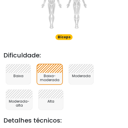
Bíceps
Dificuldade:
Baixa
Baixa-
Moderada
moderada
Moderada-
Alta
alta
Detalhes técnicos: