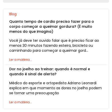
Blog
Quanto tempo de cardio preciso fazer para o
corpo começar a queimar gordura? (É muito
menos do que imagina)
Você já deve ter ouvido falar que é preciso ficar ao
menos 30 minutos fazendo esteira, bicicleta ou
caminhando para começar a queimar gord…
Ler a matéria...
Dor no joelho ao treinar: quando é normal e
quando é sinal de alerta?
Médico do esporte e ortopedista Adriano Leonardi
explica em que momento as dores no joelho podem
se tornar uma preocupação
Ler a matéria...