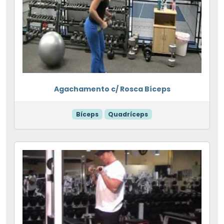
Agachamento c/ Rosca Bíceps
Bíceps
Quadríceps