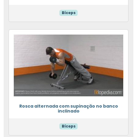
Bíceps
Rosca alternada com supinação no banco
inclinado
Bíceps