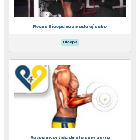
Rosca Bíceps supinada c/ cabo
Bíceps
Rosca invertida direta com barra