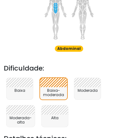
Abdominal
Dificuldade:
Baixa
Baixa-
Moderada
moderada
Moderada-
Alta
alta