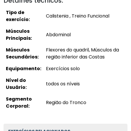
Detalhes técnicos:
Tipo de
Calistenia , Treino Funcional
exercício:
Músculos
Abdominal
Principais:
Músculos
Flexores do quadril, Músculos da
Secundários:
região inferior das Costas
Equipamento:
Exercícios solo
Nível do
todos os níveis
Usuário:
Segmento
Região do Tronco
Corporal: