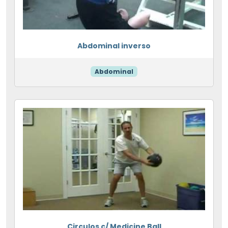
Abdominal inverso
Abdominal
Circulos c/ Medicine Ball