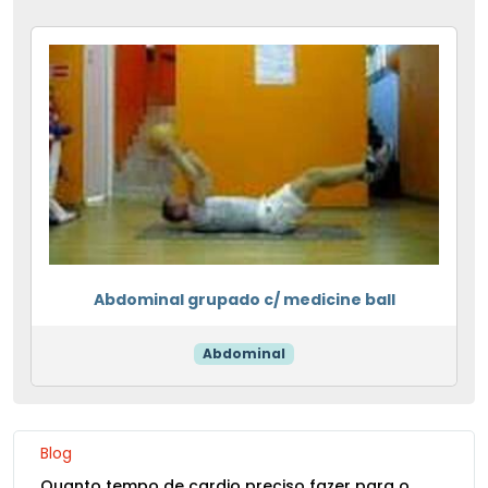
Abdominal grupado c/ medicine ball
Abdominal
Blog
Quanto tempo de cardio preciso fazer para o