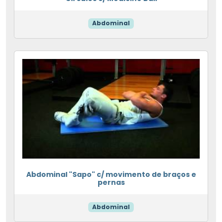
Abdominal
Abdominal "Sapo" c/ movimento de braços e
pernas
Abdominal