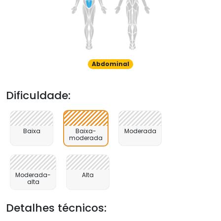
Abdominal
Dificuldade:
Baixa
Baixa-
Moderada
moderada
Moderada-
Alta
alta
Detalhes técnicos: