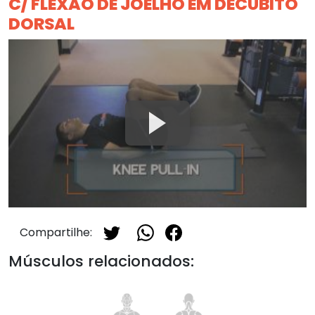
C/ FLEXÃO DE JOELHO EM DECÚBITO
DORSAL
Compartilhe:
Músculos relacionados: