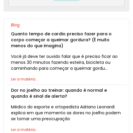
Blog
Quanto tempo de cardio preciso fazer para o
corpo começar a queimar gordura? (É muito
menos do que imagina)
Você já deve ter ouvido falar que é preciso ficar ao
menos 30 minutos fazendo esteira, bicicleta ou
caminhando para começar a queimar gordu…
Ler a matéria...
Dor no joelho ao treinar: quando é normal e
quando é sinal de alerta?
Médico do esporte e ortopedista Adriano Leonardi
explica em que momento as dores no joelho podem
se tornar uma preocupação
Ler a matéria...