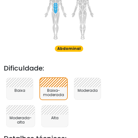
Abdominal
Dificuldade:
Baixa
Baixa-
Moderada
moderada
Moderada-
Alta
alta