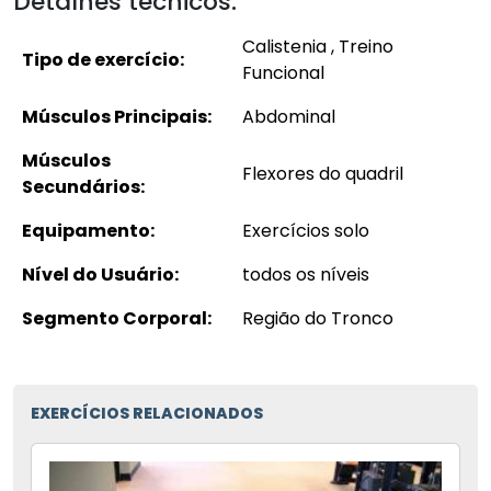
Detalhes técnicos:
Calistenia , Treino
Tipo de exercício:
Funcional
Músculos Principais:
Abdominal
Músculos
Flexores do quadril
Secundários:
Equipamento:
Exercícios solo
Nível do Usuário:
todos os níveis
Segmento Corporal:
Região do Tronco
EXERCÍCIOS RELACIONADOS