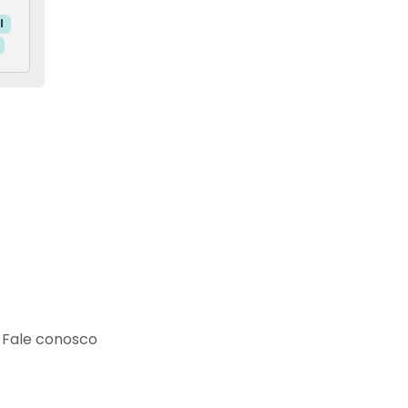
l
Fale conosco