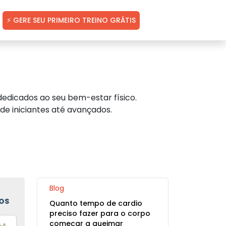
⚡ GERE SEU PRIMEIRO TREINO GRÁTIS
edicados ao seu bem-estar físico.
de iniciantes até avançados.
Blog
OS
Quanto tempo de cardio
preciso fazer para o corpo
começar a queimar