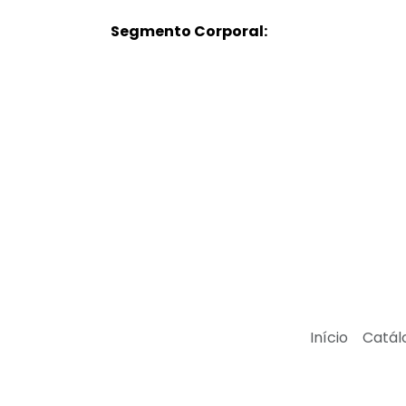
Segmento Corporal:
Início
Catál