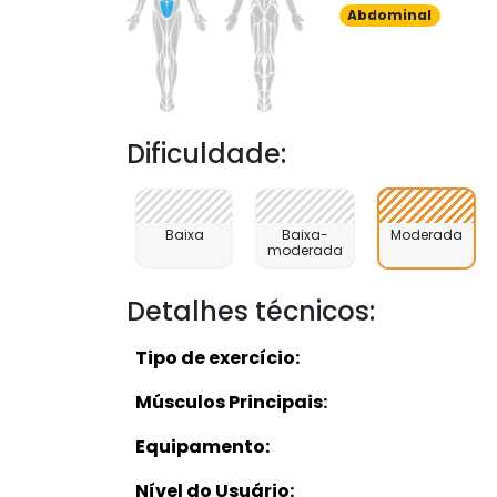
Abdominal
Dificuldade:
Baixa
Baixa-
Moderada
moderada
Detalhes técnicos:
Tipo de exercício:
Músculos Principais:
Equipamento:
Nível do Usuário: