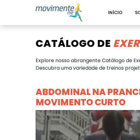
INÍCIO
S
CATÁLOGO DE
EXER
Explore nosso abrangente Catálogo de Exe
Descubra uma variedade de treinos projeta
ABDOMINAL NA PRANCH
MOVIMENTO CURTO