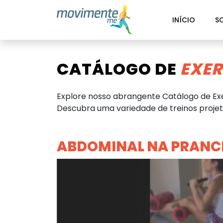
INÍCIO
S
CATÁLOGO DE
EXER
Explore nosso abrangente Catálogo de Exe
Descubra uma variedade de treinos projeta
ABDOMINAL NA PRANC