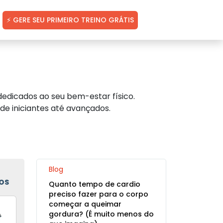
⚡ GERE SEU PRIMEIRO TREINO GRÁTIS
edicados ao seu bem-estar físico.
de iniciantes até avançados.
Blog
OS
Quanto tempo de cardio
preciso fazer para o corpo
começar a queimar
gordura? (É muito menos do