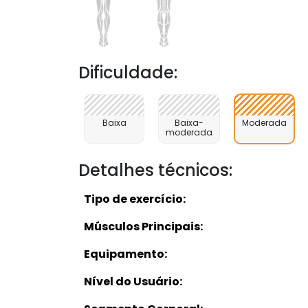
Dificuldade:
Baixa
Baixa-
Moderada
moderada
Detalhes técnicos:
Tipo de exercício:
Músculos Principais:
Equipamento:
Nível do Usuário: