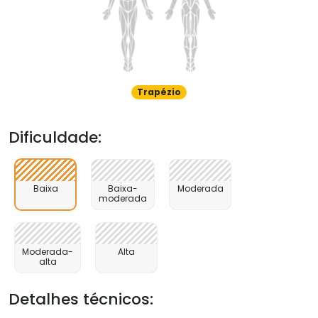
Trapézio
Dificuldade:
Baixa
Baixa-
Moderada
moderada
Moderada-
Alta
alta
Detalhes técnicos: