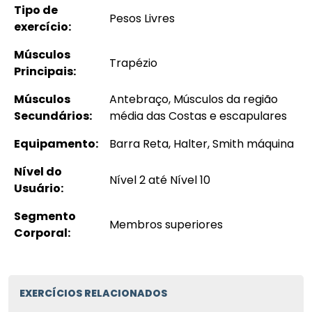
Tipo de
Pesos Livres
exercício:
Músculos
Trapézio
Principais:
Músculos
Antebraço, Músculos da região
Secundários:
média das Costas e escapulares
Equipamento:
Barra Reta, Halter, Smith máquina
Nível do
Nível 2 até Nível 10
Usuário:
Segmento
Membros superiores
Corporal:
EXERCÍCIOS RELACIONADOS