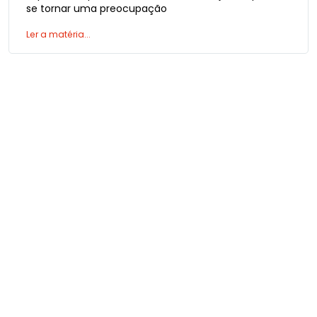
se tornar uma preocupação
Ler a matéria...