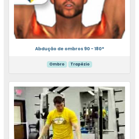
Abdução de ombros 90 - 180°
Ombro
Trapézio