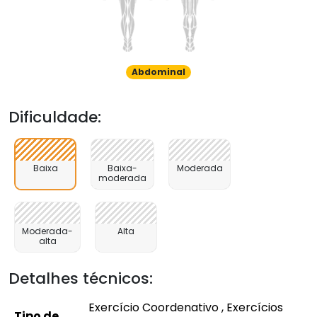
Abdominal
Dificuldade:
Baixa
Baixa-
Moderada
moderada
Moderada-
Alta
alta
Detalhes técnicos:
Exercício Coordenativo , Exercícios
Tipo de