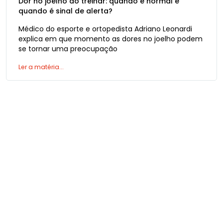
Dor no joelho ao treinar: quando é normal e
quando é sinal de alerta?
Médico do esporte e ortopedista Adriano Leonardi
explica em que momento as dores no joelho podem
se tornar uma preocupação
Ler a matéria...