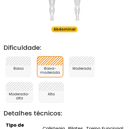
Abdominal
Dificuldade:
Baixa
Baixa-
Moderada
moderada
Moderada-
Alta
alta
Detalhes técnicos:
Tipo de
Calistenia , Pilates , Treino Funcional