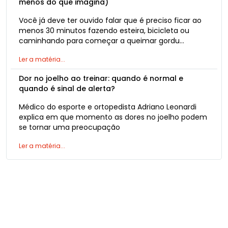
menos do que imagina)
Você já deve ter ouvido falar que é preciso ficar ao
menos 30 minutos fazendo esteira, bicicleta ou
caminhando para começar a queimar gordu…
Ler a matéria...
Dor no joelho ao treinar: quando é normal e
quando é sinal de alerta?
Médico do esporte e ortopedista Adriano Leonardi
explica em que momento as dores no joelho podem
se tornar uma preocupação
Ler a matéria...