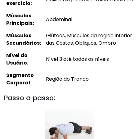
exercício:
Músculos
Abdominal
Principais:
Músculos
Glúteos, Músculos da região inferior
Secundários:
das Costas, Obliquos, Ombro
Nível do
Nível 3 até todos os níveis
Usuário:
Segmento
Região do Tronco
Corporal:
Passo a passo: