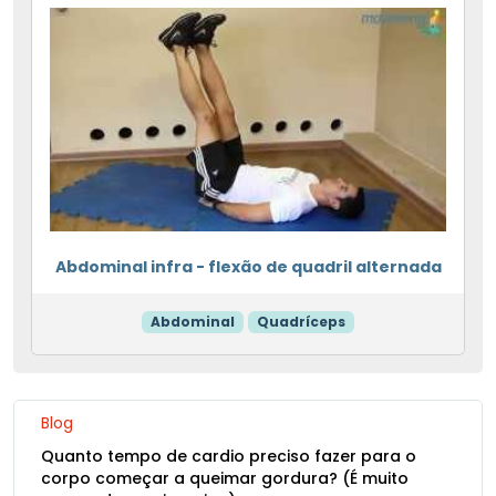
Abdominal infra - flexão de quadril alternada
Abdominal
Quadríceps
Blog
Quanto tempo de cardio preciso fazer para o
corpo começar a queimar gordura? (É muito