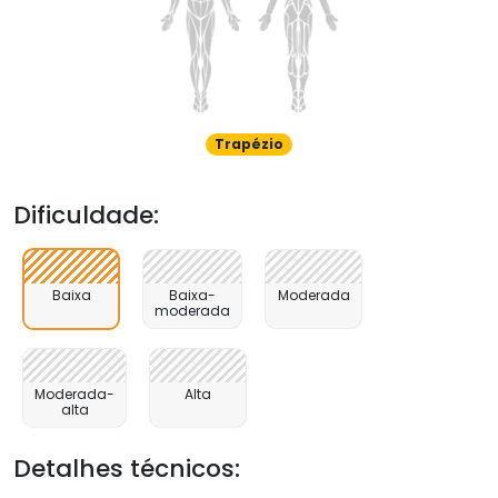
Trapézio
Dificuldade:
Baixa
Baixa-
Moderada
moderada
Moderada-
Alta
alta
Detalhes técnicos: