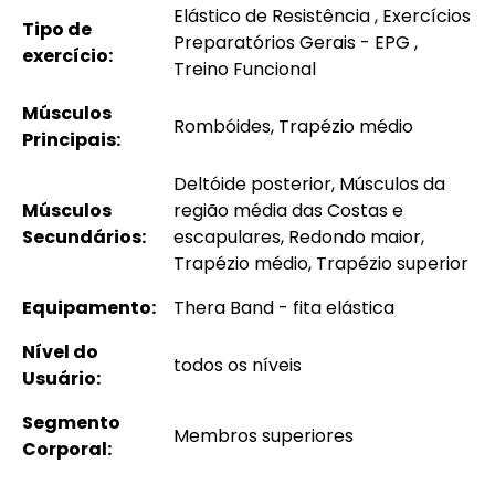
Elástico de Resistência , Exercícios
Tipo de
Preparatórios Gerais - EPG ,
exercício:
Treino Funcional
Músculos
Rombóides, Trapézio médio
Principais:
Deltóide posterior, Músculos da
Músculos
região média das Costas e
Secundários:
escapulares, Redondo maior,
Trapézio médio, Trapézio superior
Equipamento:
Thera Band - fita elástica
Nível do
todos os níveis
Usuário:
Segmento
Membros superiores
Corporal: