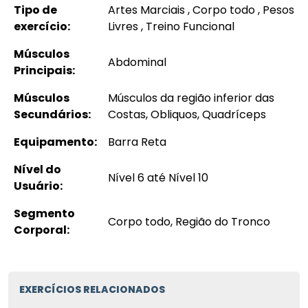
Tipo de
Artes Marciais , Corpo todo , Pesos
exercício:
Livres , Treino Funcional
Músculos
Abdominal
Principais:
Músculos
Músculos da região inferior das
Secundários:
Costas, Obliquos, Quadríceps
Equipamento:
Barra Reta
Nível do
Nível 6 até Nível 10
Usuário:
Segmento
Corpo todo, Região do Tronco
Corporal:
EXERCÍCIOS RELACIONADOS