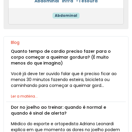
Abdominal "infra" -Tesoura
Abdominal
Blog
Quanto tempo de cardio preciso fazer para o
corpo começar a queimar gordura? (É muito
menos do que imagina)
Você já deve ter ouvido falar que é preciso ficar ao
menos 30 minutos fazendo esteira, bicicleta ou
caminhando para começar a queimar gord…
Ler a matéria...
Dor no joelho ao treinar: quando é normal e
quando é sinal de alerta?
Médico do esporte e ortopedista Adriano Leonardi
explica em que momento as dores no joelho podem