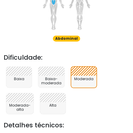
Abdominal
Dificuldade:
Baixa
Baixa-
Moderada
moderada
Moderada-
Alta
alta
Detalhes técnicos: