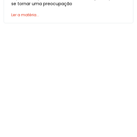
se tornar uma preocupação
Ler a matéria...