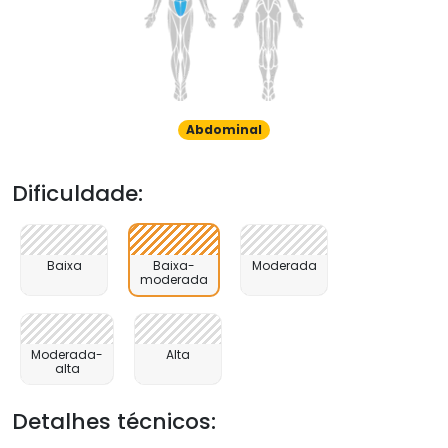
Abdominal
Dificuldade:
Baixa
Baixa-
Moderada
moderada
Moderada-
Alta
alta
Detalhes técnicos: