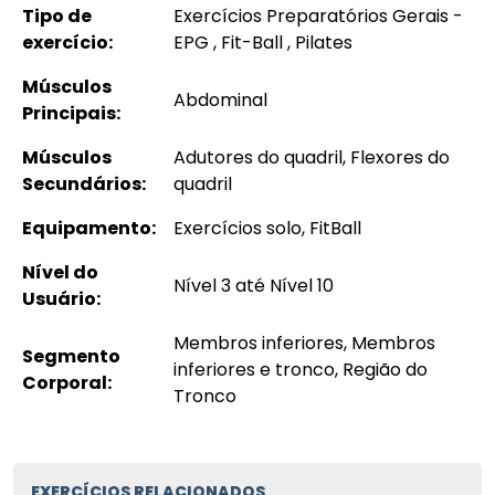
Tipo de
Exercícios Preparatórios Gerais -
exercício:
EPG , Fit-Ball , Pilates
Músculos
Abdominal
Principais:
Músculos
Adutores do quadril, Flexores do
Secundários:
quadril
Equipamento:
Exercícios solo, FitBall
Nível do
Nível 3 até Nível 10
Usuário:
Membros inferiores, Membros
Segmento
inferiores e tronco, Região do
Corporal:
Tronco
EXERCÍCIOS RELACIONADOS