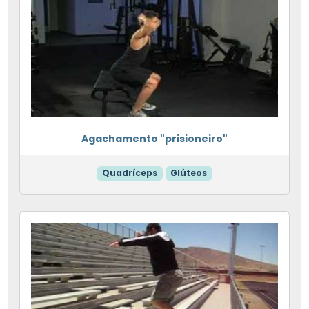
Agachamento "prisioneiro"
Quadríceps
Glúteos