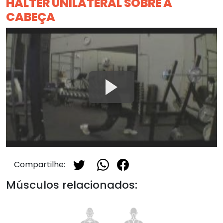
HALTER UNILATERAL SOBRE A
CABEÇA
Compartilhe:
Músculos relacionados: