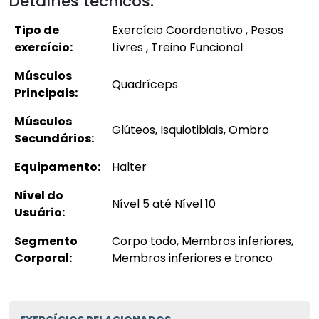
Detalhes técnicos:
Tipo de
Exercício Coordenativo , Pesos
exercício:
Livres , Treino Funcional
Músculos
Quadríceps
Principais:
Músculos
Glúteos, Isquiotibiais, Ombro
Secundários:
Equipamento:
Halter
Nível do
Nível 5 até Nível 10
Usuário:
Segmento
Corpo todo, Membros inferiores,
Corporal:
Membros inferiores e tronco