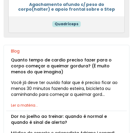
Agachamento afundo c/ peso do
corpo(halter) e apoio frontal sobre o Step
Quadríceps
Blog
Quanto tempo de cardio preciso fazer para o
corpo começar a queimar gordura? (É muito
menos do que imagina)
Você já deve ter ouvido falar que é preciso ficar ao
menos 30 minutos fazendo esteira, bicicleta ou
caminhando para começar a queimar gord…
Ler a matéria...
Dor no joelho ao treinar: quando é normal e
quando é sinal de alerta?