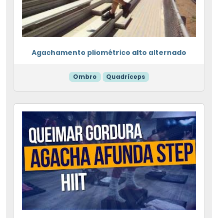
Agachamento pliométrico alto alternado
Ombro
Quadríceps