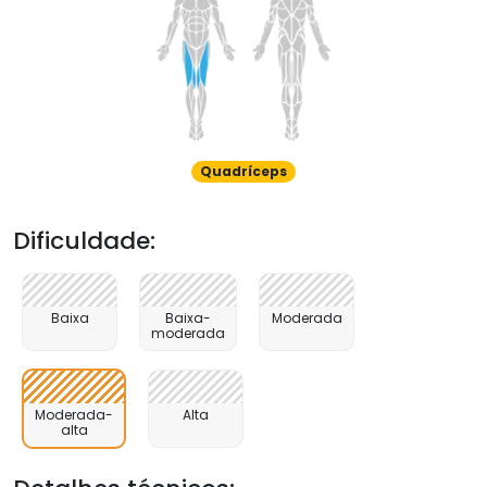
Quadríceps
Dificuldade:
Baixa
Baixa-
Moderada
moderada
Moderada-
Alta
alta