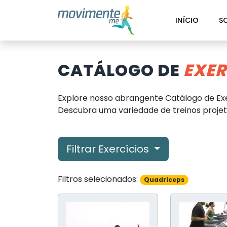
INÍCIO
S
CATÁLOGO DE
EXER
Explore nosso abrangente Catálogo de Exe
Descubra uma variedade de treinos projeta
Filtrar Exercícios
Filtros selecionados:
Quadríceps