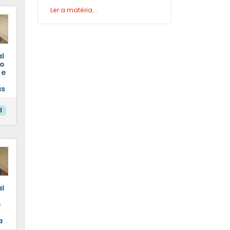
Ler a matéria...
l
ão
 e
as
l
l
e
a