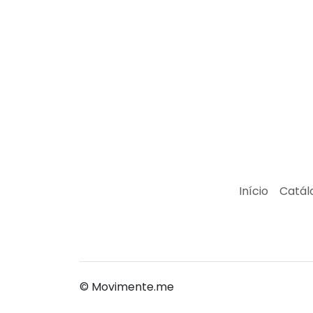
Início
Catál
© Movimente.me