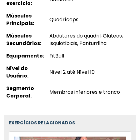
exercício:
Músculos
Quadríceps
Principais:
Músculos
Abdutores do quadril, Glúteos,
Secundários:
Isquiotibiais, Panturrilha
Equipamento:
FitBall
Nível do
Nível 2 até Nível 10
Usuário:
Segmento
Membros inferiores e tronco
Corporal:
EXERCÍCIOS RELACIONADOS