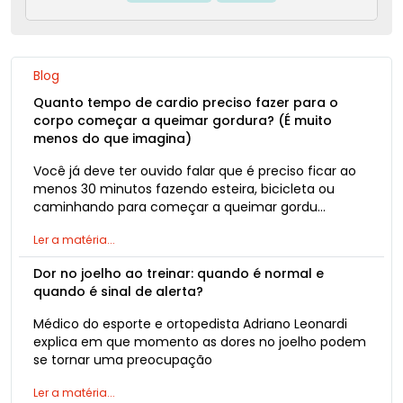
Blog
Quanto tempo de cardio preciso fazer para o
corpo começar a queimar gordura? (É muito
menos do que imagina)
Você já deve ter ouvido falar que é preciso ficar ao
menos 30 minutos fazendo esteira, bicicleta ou
caminhando para começar a queimar gordu…
Ler a matéria...
Dor no joelho ao treinar: quando é normal e
quando é sinal de alerta?
Médico do esporte e ortopedista Adriano Leonardi
explica em que momento as dores no joelho podem
se tornar uma preocupação
Ler a matéria...