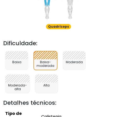
Quadríceps
Dificuldade:
Baixa
Baixa-
Moderada
moderada
Moderada-
Alta
alta
Detalhes técnicos:
Tipo de
Calistenia