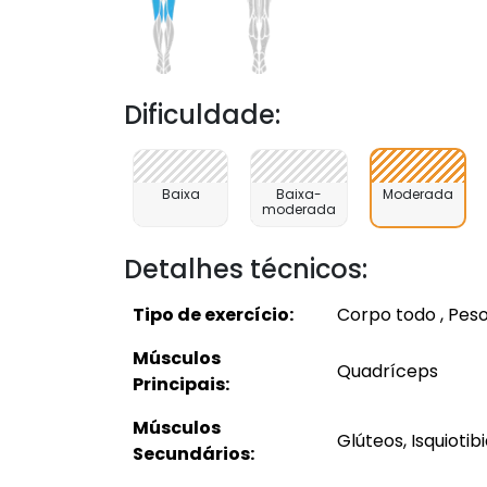
Dificuldade:
Baixa
Baixa-
Moderada
moderada
Detalhes técnicos:
Tipo de exercício:
Corpo todo , Peso
Músculos
Quadríceps
Principais:
Músculos
Glúteos, Isquiotibi
Secundários: