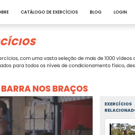
OBRE
CATÁLOGO DE EXERCÍCIOS
BLOG
LOGIN
CÍCIOS
rcícios, com uma vasta seleção de mais de 1000 vídeos d
dos para todos os níveis de condicionamento físico, des
BARRA NOS BRAÇOS
EXERCÍCIOS
RELACIONAD