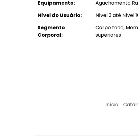
Equipamento:
Agachamento Rac
Nível do Usuário:
Nível 3 até Nível 1
Segmento
Corpo todo, Memb
Corporal:
superiores
Início
Catál