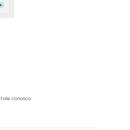
s
Fale conosco