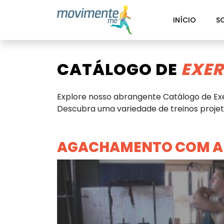
INÍCIO
S
CATÁLOGO DE
EXER
Explore nosso abrangente Catálogo de Exe
Descubra uma variedade de treinos projeta
AGACHAMENTO COM A 