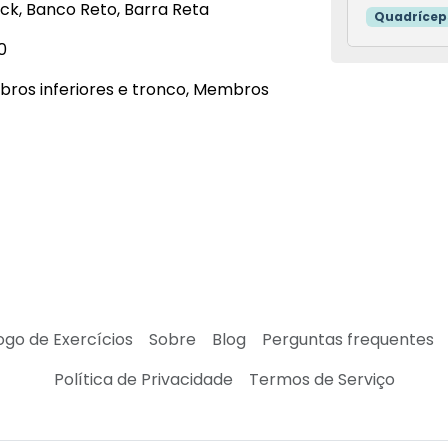
k, Banco Reto, Barra Reta
Quadrícep
0
ros inferiores e tronco, Membros
ogo de Exercícios
Sobre
Blog
Perguntas frequentes
Política de Privacidade
Termos de Serviço