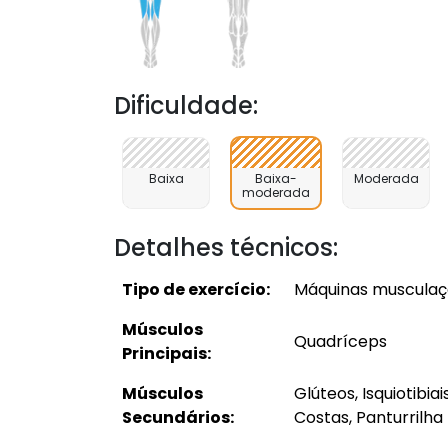
Dificuldade:
Baixa
Baixa-
Moderada
moderada
Detalhes técnicos:
Tipo de exercício:
Máquinas muscula
Músculos
Quadríceps
Principais:
Músculos
Glúteos, Isquiotibia
Secundários:
Costas, Panturrilha