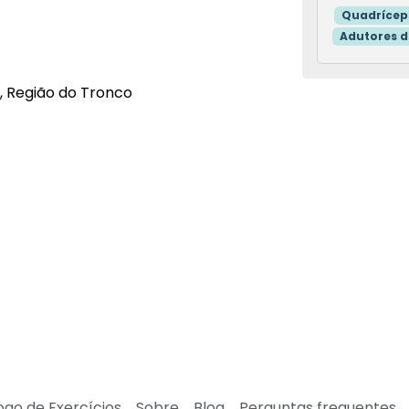
Quadrícep
, Região do Tronco
ogo de Exercícios
Sobre
Blog
Perguntas frequentes