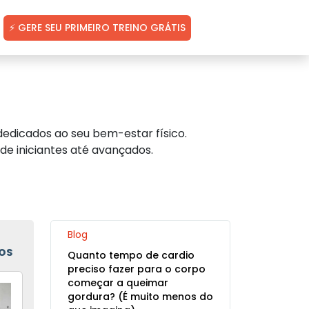
⚡ GERE SEU PRIMEIRO TREINO GRÁTIS
edicados ao seu bem-estar físico.
de iniciantes até avançados.
Blog
OS
Quanto tempo de cardio
preciso fazer para o corpo
começar a queimar
gordura? (É muito menos do