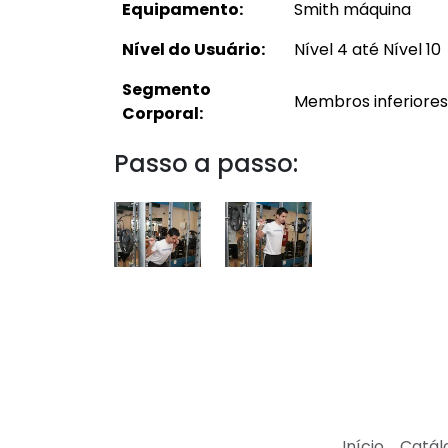
Equipamento:
Smith máquina
Nível do Usuário:
Nível 4 até Nível 10
Segmento
Membros inferiores
Corporal:
Passo a passo:
Início
Catál