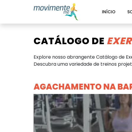
INÍCIO
S
CATÁLOGO DE
EXER
Explore nosso abrangente Catálogo de Exe
Descubra uma variedade de treinos projeta
AGACHAMENTO NA BAR