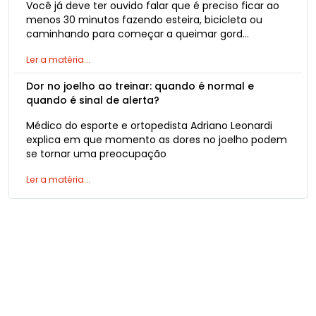
Você já deve ter ouvido falar que é preciso ficar ao
menos 30 minutos fazendo esteira, bicicleta ou
caminhando para começar a queimar gord…
Ler a matéria...
Dor no joelho ao treinar: quando é normal e
quando é sinal de alerta?
Médico do esporte e ortopedista Adriano Leonardi
explica em que momento as dores no joelho podem
se tornar uma preocupação
Ler a matéria...