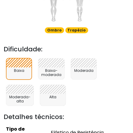
Ombro
Trapézio
Dificuldade:
Baixa
Baixa-
Moderada
moderada
Moderada-
Alta
alta
Detalhes técnicos:
Tipo de
Elástico de Resistência