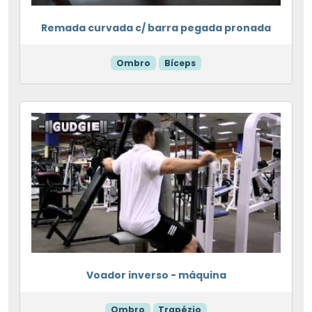
Remada curvada c/ barra pegada pronada
Ombro
Bíceps
Voador inverso - máquina
Ombro
Trapézio