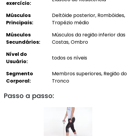
exercício:
Músculos
Deltóide posterior, Rombóides,
Principais:
Trapézio médio
Músculos
Músculos da região inferior das
Secundários:
Costas, Ombro
Nível do
todos os níveis
Usuário:
Segmento
Membros superiores, Região do
Corporal:
Tronco
Passo a passo: