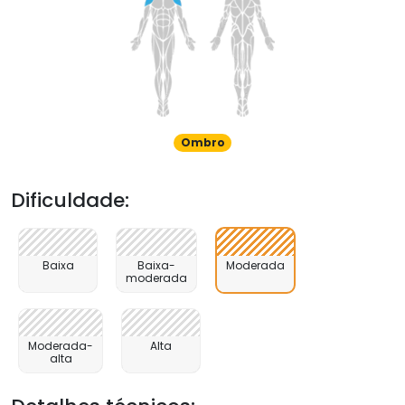
Ombro
Dificuldade:
Baixa
Baixa-
Moderada
moderada
Moderada-
Alta
alta