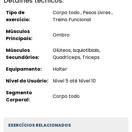
Detalhes técnicos:
Tipo de
Corpo todo , Pesos Livres ,
exercício:
Treino Funcional
Músculos
Ombro
Principais:
Músculos
Glúteos, Isquiotibiais,
Secundários:
Quadríceps, Triceps
Equipamento:
Halter
Nível do Usuário:
Nível 5 até Nível 10
Segmento
Corpo todo
Corporal:
EXERCÍCIOS RELACIONADOS