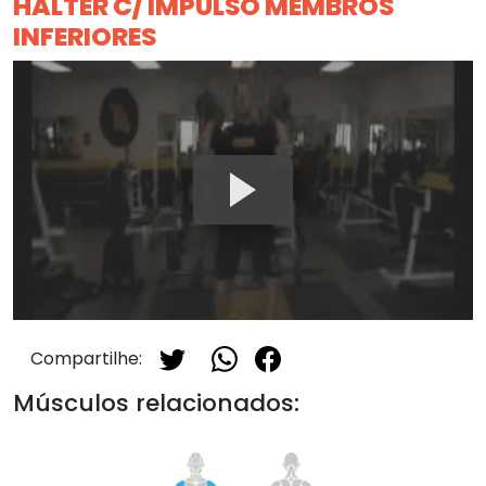
HALTER C/ IMPULSO MEMBROS
INFERIORES
Compartilhe:
Músculos relacionados: