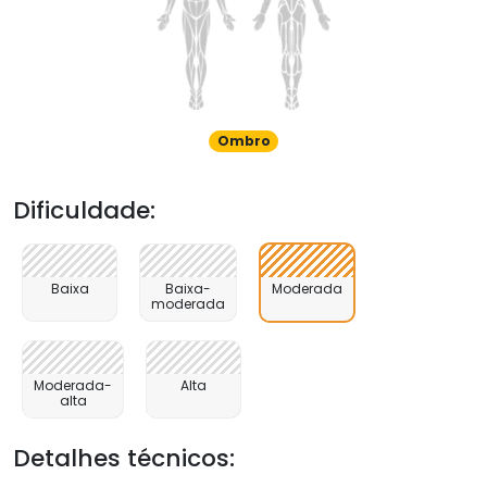
Ombro
Dificuldade:
Baixa
Baixa-
Moderada
moderada
Moderada-
Alta
alta
Detalhes técnicos: