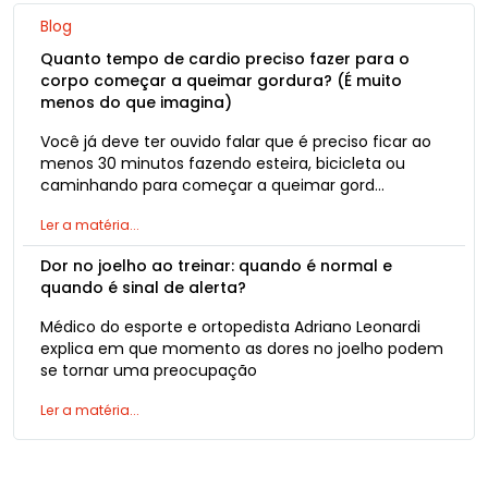
Blog
Quanto tempo de cardio preciso fazer para o
corpo começar a queimar gordura? (É muito
menos do que imagina)
Você já deve ter ouvido falar que é preciso ficar ao
menos 30 minutos fazendo esteira, bicicleta ou
caminhando para começar a queimar gord…
Ler a matéria...
Dor no joelho ao treinar: quando é normal e
quando é sinal de alerta?
Médico do esporte e ortopedista Adriano Leonardi
explica em que momento as dores no joelho podem
se tornar uma preocupação
Ler a matéria...