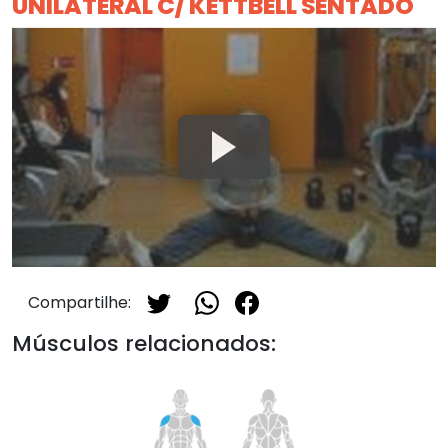
UNILATERAL C/ KETTBELL SENTADO
Compartilhe:
Músculos relacionados: