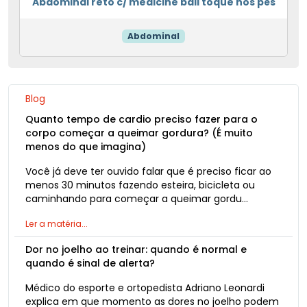
Abdominal reto c/ medicine ball toque nos pés
Abdominal
Blog
Quanto tempo de cardio preciso fazer para o
corpo começar a queimar gordura? (É muito
menos do que imagina)
Você já deve ter ouvido falar que é preciso ficar ao
menos 30 minutos fazendo esteira, bicicleta ou
caminhando para começar a queimar gordu…
Ler a matéria...
Dor no joelho ao treinar: quando é normal e
quando é sinal de alerta?
Médico do esporte e ortopedista Adriano Leonardi
explica em que momento as dores no joelho podem