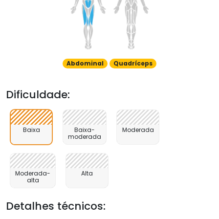
Abdominal
Quadríceps
Dificuldade:
Baixa
Baixa-
Moderada
moderada
Moderada-
Alta
alta
Detalhes técnicos: