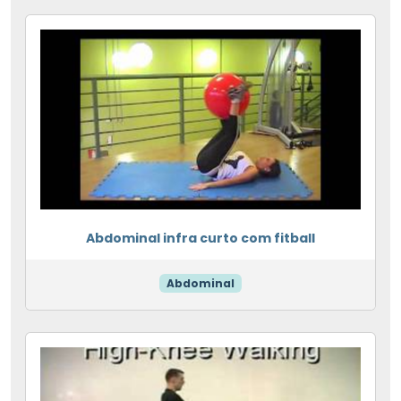
Abdominal infra curto com fitball
Abdominal