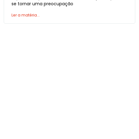
se tornar uma preocupação
Ler a matéria...