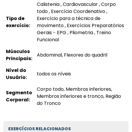
Calistenia , Cardiovascular , Corpo
todo , Exercício Coordenativo ,
Tipo de
Exercício para a técnica de
exercício:
movimento , Exercícios Preparatórios
Gerais - EPG , Pliometria , Treino
Funcional
Músculos
Abdominal, Flexores do quadril
Principais:
Nível do
todos os níveis
Usuário:
Corpo todo, Membros inferiores,
Segmento
Membros inferiores e tronco, Região
Corporal:
do Tronco
EXERCÍCIOS RELACIONADOS