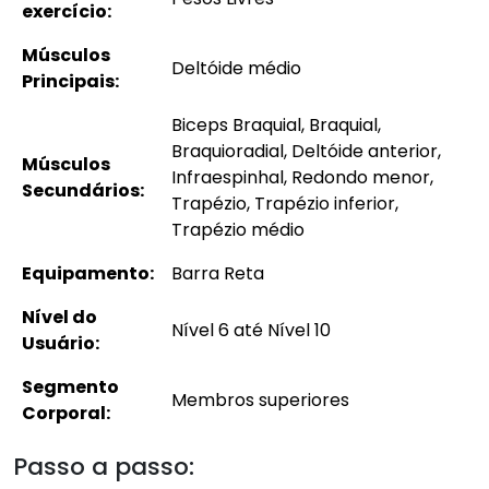
exercício:
Músculos
Deltóide médio
Principais:
Biceps Braquial, Braquial,
Braquioradial, Deltóide anterior,
Músculos
Infraespinhal, Redondo menor,
Secundários:
Trapézio, Trapézio inferior,
Trapézio médio
Equipamento:
Barra Reta
Nível do
Nível 6 até Nível 10
Usuário:
Segmento
Membros superiores
Corporal:
Passo a passo: