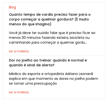
Blog
Quanto tempo de cardio preciso fazer para o
corpo começar a queimar gordura? (É muito
menos do que imagina)
Você já deve ter ouvido falar que é preciso ficar ao
menos 30 minutos fazendo esteira, bicicleta ou
caminhando para começar a queimar gordu…
Ler a matéria...
Dor no joelho ao treinar: quando é normal e
quando é sinal de alerta?
Médico do esporte e ortopedista Adriano Leonardi
explica em que momento as dores no joelho podem
se tornar uma preocupação
Ler a matéria...