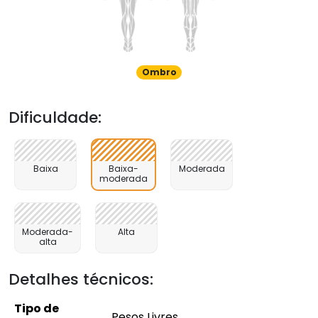
Ombro
Dificuldade:
Baixa
Baixa-
Moderada
moderada
Moderada-
Alta
alta
Detalhes técnicos:
Tipo de
Pesos Livres