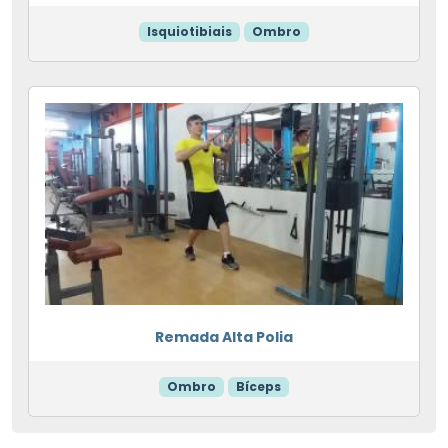
Isquiotibiais
Ombro
Remada Alta Polia
Ombro
Bíceps