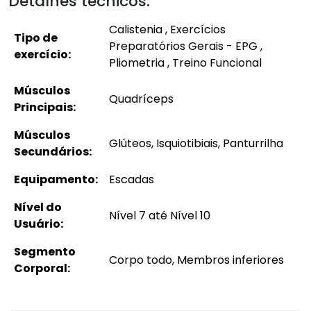
Detalhes técnicos:
Calistenia , Exercícios
Tipo de
Preparatórios Gerais - EPG ,
exercício:
Pliometria , Treino Funcional
Músculos
Quadríceps
Principais:
Músculos
Glúteos, Isquiotibiais, Panturrilha
Secundários:
Equipamento:
Escadas
Nível do
Nível 7 até Nível 10
Usuário:
Segmento
Corpo todo, Membros inferiores
Corporal: