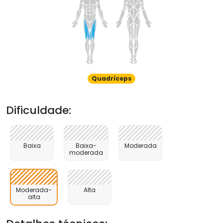
Quadríceps
Dificuldade:
Baixa
Baixa-
Moderada
moderada
Moderada-
Alta
alta