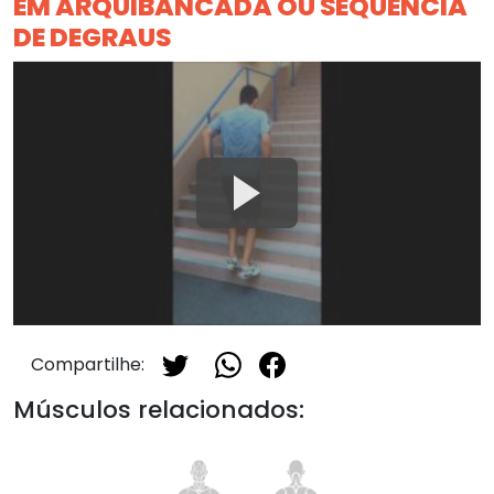
EM ARQUIBANCADA OU SEQUÊNCIA
DE DEGRAUS
Compartilhe:
Músculos relacionados: