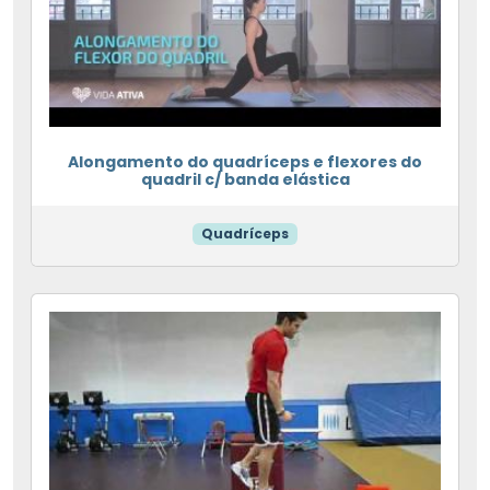
Alongamento do quadríceps e flexores do
quadril c/ banda elástica
Quadríceps