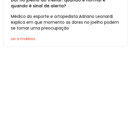
Dor no joelho ao treinar: quando é normal e
quando é sinal de alerta?
Médico do esporte e ortopedista Adriano Leonardi
explica em que momento as dores no joelho podem
se tornar uma preocupação
Ler a matéria...