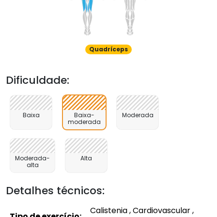
Quadríceps
Dificuldade:
Baixa
Baixa-
Moderada
moderada
Moderada-
Alta
alta
Detalhes técnicos:
Calistenia , Cardiovascular ,
Tipo de exercício: