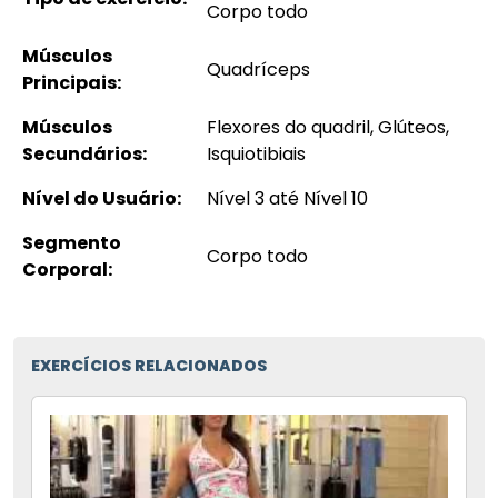
Corpo todo
Músculos
Quadríceps
Principais:
Músculos
Flexores do quadril, Glúteos,
Secundários:
Isquiotibiais
Nível do Usuário:
Nível 3 até Nível 10
Segmento
Corpo todo
Corporal:
EXERCÍCIOS RELACIONADOS