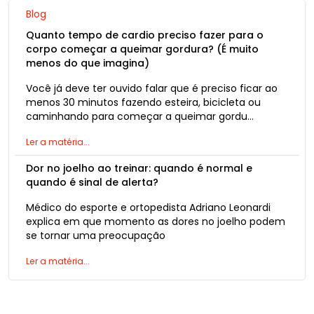
Blog
Quanto tempo de cardio preciso fazer para o
corpo começar a queimar gordura? (É muito
menos do que imagina)
Você já deve ter ouvido falar que é preciso ficar ao
menos 30 minutos fazendo esteira, bicicleta ou
caminhando para começar a queimar gordu…
Ler a matéria...
Dor no joelho ao treinar: quando é normal e
quando é sinal de alerta?
Médico do esporte e ortopedista Adriano Leonardi
explica em que momento as dores no joelho podem
se tornar uma preocupação
Ler a matéria...