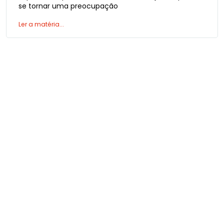
se tornar uma preocupação
Ler a matéria...