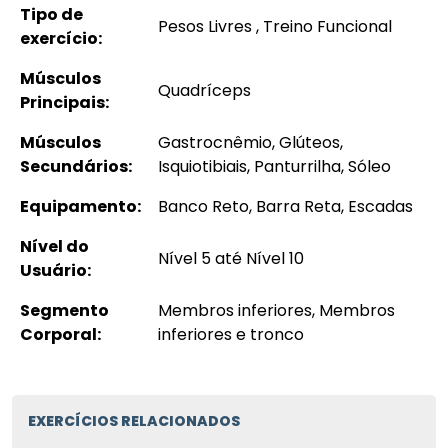
Tipo de
Pesos Livres , Treino Funcional
exercício:
Músculos
Quadríceps
Principais:
Músculos
Gastrocnêmio, Glúteos,
Secundários:
Isquiotibiais, Panturrilha, Sóleo
Equipamento:
Banco Reto, Barra Reta, Escadas
Nível do
Nível 5 até Nível 10
Usuário:
Segmento
Membros inferiores, Membros
Corporal:
inferiores e tronco
EXERCÍCIOS RELACIONADOS