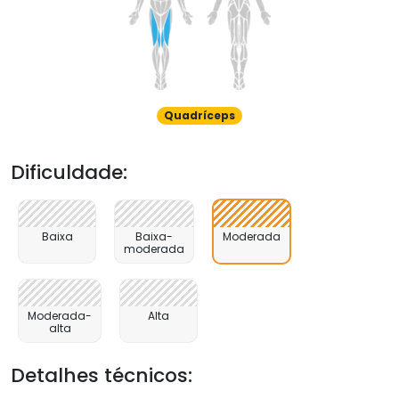
Quadríceps
Dificuldade:
Baixa
Baixa-
Moderada
moderada
Moderada-
Alta
alta
Detalhes técnicos: