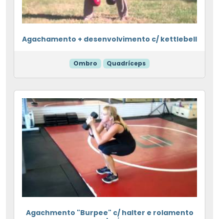
Agachamento + desenvolvimento c/ kettlebell
Ombro
Quadríceps
Agachmento "Burpee" c/ halter e rolamento