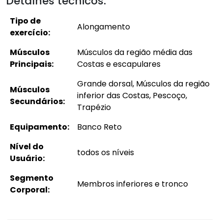
Detalhes técnicos:
Tipo de
Alongamento
exercício:
Músculos
Músculos da região média das
Principais:
Costas e escapulares
Grande dorsal, Músculos da região
Músculos
inferior das Costas, Pescoço,
Secundários:
Trapézio
Equipamento:
Banco Reto
Nível do
todos os níveis
Usuário:
Segmento
Membros inferiores e tronco
Corporal: