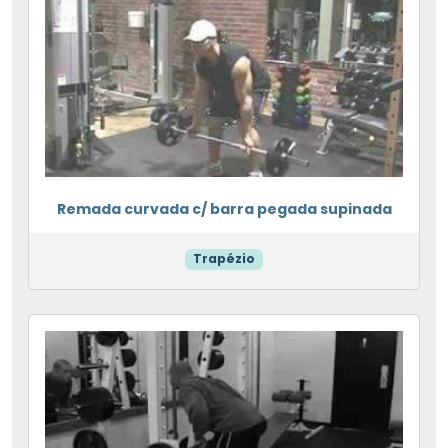
Remada curvada c/ barra pegada supinada
Trapézio