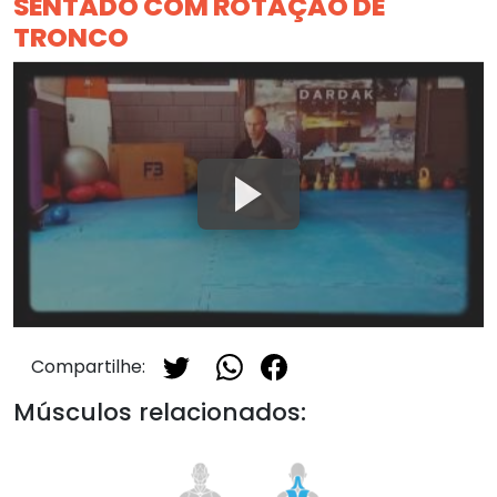
SENTADO COM ROTAÇÃO DE
TRONCO
Compartilhe:
Músculos relacionados: