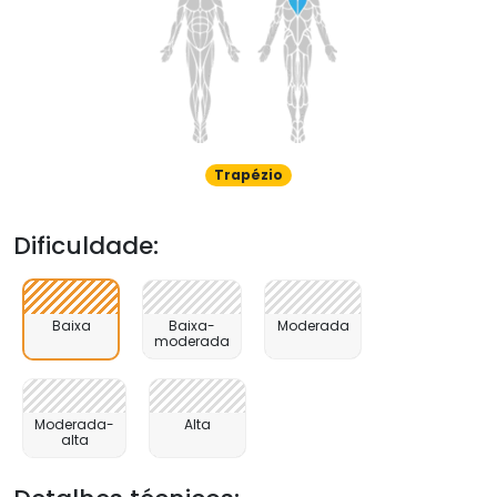
Trapézio
Dificuldade:
Baixa
Baixa-
Moderada
moderada
Moderada-
Alta
alta