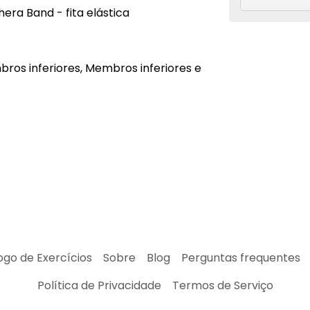
hera Band - fita elástica
ros inferiores, Membros inferiores e
ogo de Exercícios
Sobre
Blog
Perguntas frequentes
Política de Privacidade
Termos de Serviço