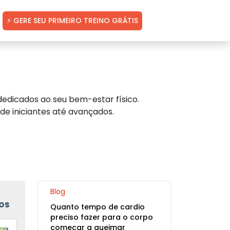
⚡ GERE SEU PRIMEIRO TREINO GRÁTIS
edicados ao seu bem-estar físico.
de iniciantes até avançados.
Blog
OS
Quanto tempo de cardio
preciso fazer para o corpo
começar a queimar