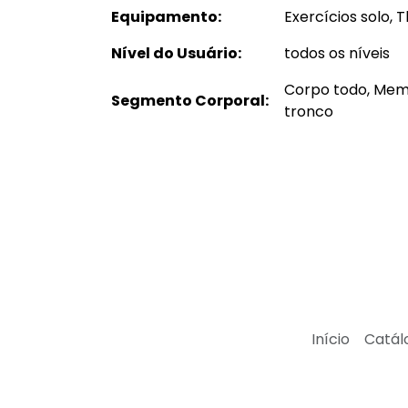
Equipamento:
Exercícios solo, T
Nível do Usuário:
todos os níveis
Corpo todo, Memb
Segmento Corporal:
tronco
Início
Catál