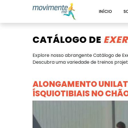
INÍCIO
S
CATÁLOGO DE
EXER
Explore nosso abrangente Catálogo de Exe
Descubra uma variedade de treinos projeta
ALONGAMENTO UNILAT
ÍSQUIOTIBIAIS NO CHÃ