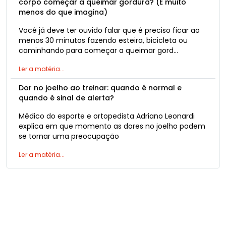
corpo começar a queimar gordura? (É muito
menos do que imagina)
Você já deve ter ouvido falar que é preciso ficar ao
menos 30 minutos fazendo esteira, bicicleta ou
caminhando para começar a queimar gord…
Ler a matéria...
Dor no joelho ao treinar: quando é normal e
quando é sinal de alerta?
Médico do esporte e ortopedista Adriano Leonardi
explica em que momento as dores no joelho podem
se tornar uma preocupação
Ler a matéria...