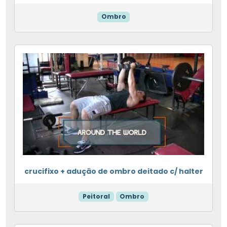
Ombro
crucifixo + adução de ombro deitado c/ halter
Peitoral
Ombro