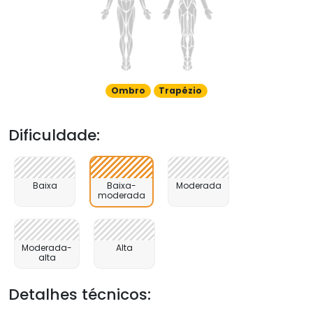
Ombro
Trapézio
Dificuldade:
Baixa
Baixa-
Moderada
moderada
Moderada-
Alta
alta
Detalhes técnicos: