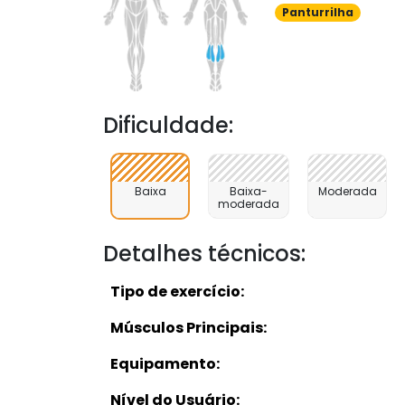
Panturrilha
Dificuldade:
Baixa
Baixa-
Moderada
moderada
Detalhes técnicos:
Tipo de exercício:
Músculos Principais:
Equipamento:
Nível do Usuário: