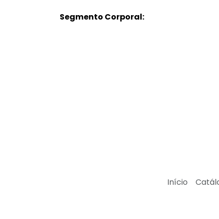
Segmento Corporal:
Início
Catál