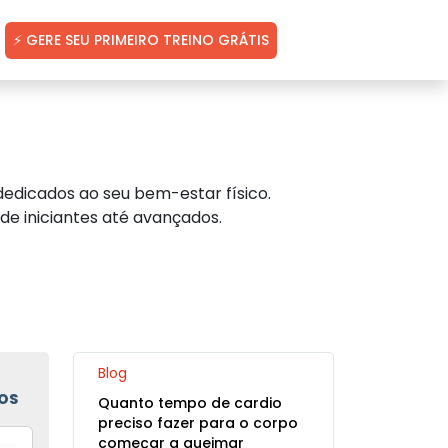
⚡ GERE SEU PRIMEIRO TREINO GRÁTIS
edicados ao seu bem-estar físico.
de iniciantes até avançados.
Blog
OS
Quanto tempo de cardio
preciso fazer para o corpo
começar a queimar