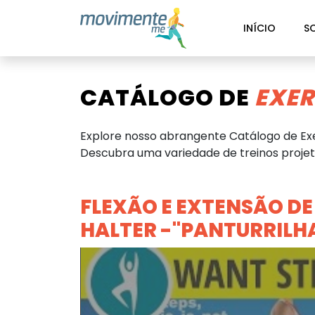
INÍCIO
S
CATÁLOGO DE
EXER
Explore nosso abrangente Catálogo de Exe
Descubra uma variedade de treinos projeta
FLEXÃO E EXTENSÃO DE
HALTER -"PANTURRILH