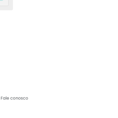
Fale conosco