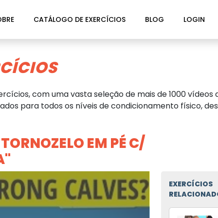
OBRE
CATÁLOGO DE EXERCÍCIOS
BLOG
LOGIN
CÍCIOS
rcícios, com uma vasta seleção de mais de 1000 vídeos d
dos para todos os níveis de condicionamento físico, des
 TORNOZELO EM PÉ C/
A"
EXERCÍCIOS
RELACIONAD