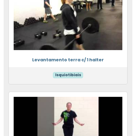
Levantamento terra c/ 1 halter
Isquiotibiais