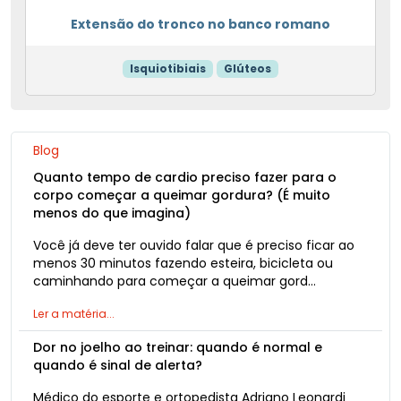
Extensão do tronco no banco romano
Isquiotibiais
Glúteos
Blog
Quanto tempo de cardio preciso fazer para o
corpo começar a queimar gordura? (É muito
menos do que imagina)
Você já deve ter ouvido falar que é preciso ficar ao
menos 30 minutos fazendo esteira, bicicleta ou
caminhando para começar a queimar gord…
Ler a matéria...
Dor no joelho ao treinar: quando é normal e
quando é sinal de alerta?
Médico do esporte e ortopedista Adriano Leonardi