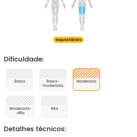
Isquiotibiais
Dificuldade:
Baixa
Baixa-
Moderada
moderada
Moderada-
Alta
alta
Detalhes técnicos: