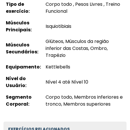
Tipo de
Corpo todo , Pesos Livres , Treino
exercício:
Funcional
Músculos
Isquiotibiais
Principais:
Glúteos, Músculos da região
Músculos
inferior das Costas, Ombro,
Secundários:
Trapézio
Equipamento:
Kettlebells
Nível do
Nível 4 até Nível 10
Usuário:
Segmento
Corpo todo, Membros inferiores e
Corporal:
tronco, Membros superiores
EXERCÍCIOS RELACIONADOS