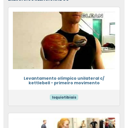
Levantamento olímpico unilateral c/
kettlebell - primeiro movimento
Isquiotibiais