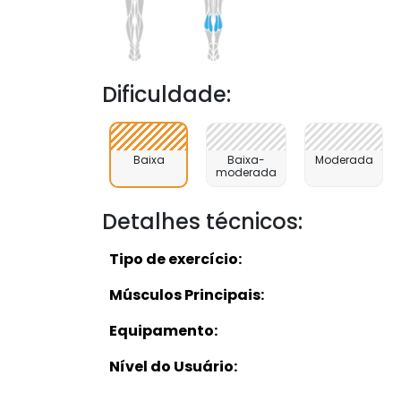
Dificuldade:
Baixa
Baixa-
Moderada
moderada
Detalhes técnicos:
Tipo de exercício:
Músculos Principais:
Equipamento:
Nível do Usuário: