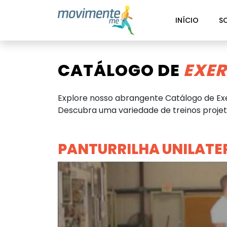
INÍCIO
S
CATÁLOGO DE
EXER
Explore nosso abrangente Catálogo de Exe
Descubra uma variedade de treinos projeta
PANTURRILHA UNILATE