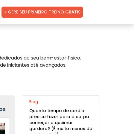
⚡ GERE SEU PRIMEIRO TREINO GRÁTIS
edicados ao seu bem-estar físico.
de iniciantes até avançados.
Blog
OS
Quanto tempo de cardio
preciso fazer para o corpo
começar a queimar
gordura? (É muito menos do