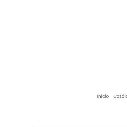
Início
Catál