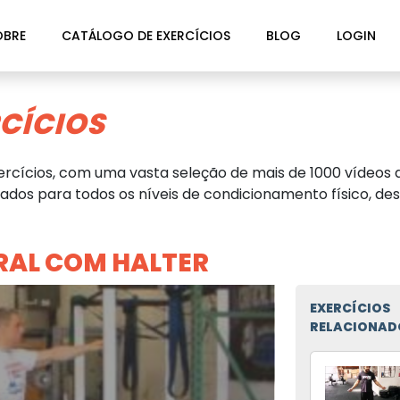
OBRE
CATÁLOGO DE EXERCÍCIOS
BLOG
LOGIN
CÍCIOS
rcícios, com uma vasta seleção de mais de 1000 vídeos d
dos para todos os níveis de condicionamento físico, des
RAL COM HALTER
EXERCÍCIOS
RELACIONAD