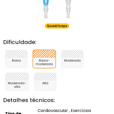
Quadríceps
Dificuldade:
Baixa
Baixa-
Moderada
moderada
Moderada-
Alta
alta
Detalhes técnicos:
Cardiovascular , Exercícios
Tipo de