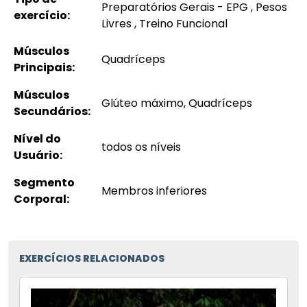
Preparatórios Gerais - EPG , Pesos
exercício:
Livres , Treino Funcional
Músculos
Quadríceps
Principais:
Músculos
Glúteo máximo, Quadríceps
Secundários:
Nível do
todos os níveis
Usuário:
Segmento
Membros inferiores
Corporal:
EXERCÍCIOS RELACIONADOS