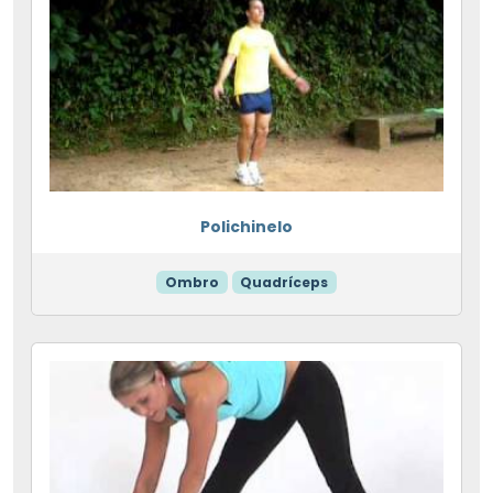
Polichinelo
Ombro
Quadríceps