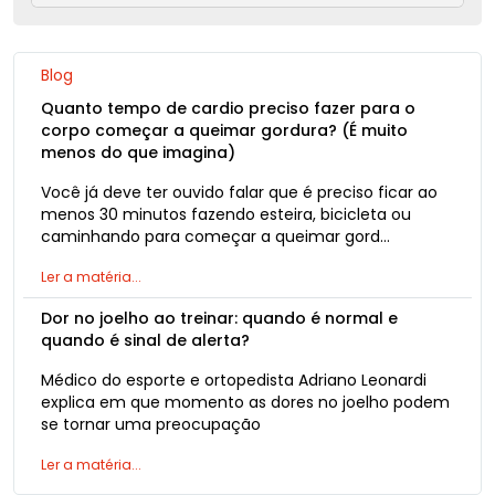
Blog
Quanto tempo de cardio preciso fazer para o
corpo começar a queimar gordura? (É muito
menos do que imagina)
Você já deve ter ouvido falar que é preciso ficar ao
menos 30 minutos fazendo esteira, bicicleta ou
caminhando para começar a queimar gord…
Ler a matéria...
Dor no joelho ao treinar: quando é normal e
quando é sinal de alerta?
Médico do esporte e ortopedista Adriano Leonardi
explica em que momento as dores no joelho podem
se tornar uma preocupação
Ler a matéria...