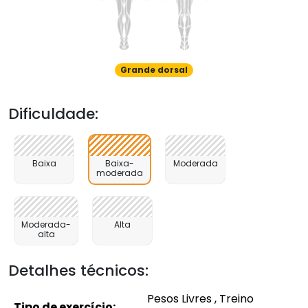
Grande dorsal
Dificuldade:
Baixa
Baixa-
Moderada
moderada
Moderada-
Alta
alta
Detalhes técnicos:
Pesos Livres , Treino
Tipo de exercício: