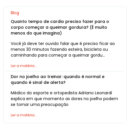
Blog
Quanto tempo de cardio preciso fazer para o
corpo começar a queimar gordura? (É muito
menos do que imagina)
Você já deve ter ouvido falar que é preciso ficar ao
menos 30 minutos fazendo esteira, bicicleta ou
caminhando para começar a queimar gordu…
Ler a matéria...
Dor no joelho ao treinar: quando é normal e
quando é sinal de alerta?
Médico do esporte e ortopedista Adriano Leonardi
explica em que momento as dores no joelho podem
se tornar uma preocupação
Ler a matéria...