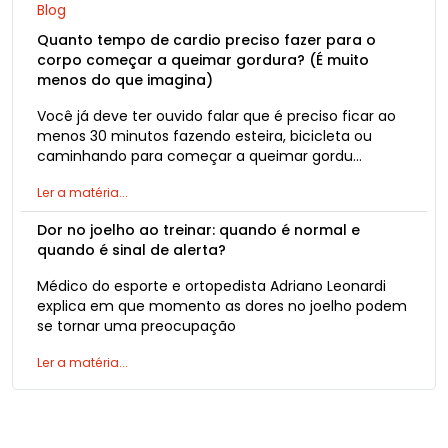
Blog
Quanto tempo de cardio preciso fazer para o
corpo começar a queimar gordura? (É muito
menos do que imagina)
Você já deve ter ouvido falar que é preciso ficar ao
menos 30 minutos fazendo esteira, bicicleta ou
caminhando para começar a queimar gordu…
Ler a matéria...
Dor no joelho ao treinar: quando é normal e
quando é sinal de alerta?
Médico do esporte e ortopedista Adriano Leonardi
explica em que momento as dores no joelho podem
se tornar uma preocupação
Ler a matéria...