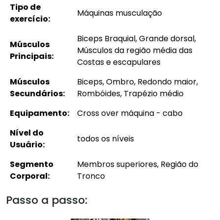
Tipo de
Máquinas musculação
exercício:
Biceps Braquial, Grande dorsal,
Músculos
Músculos da região média das
Principais:
Costas e escapulares
Músculos
Biceps, Ombro, Redondo maior,
Secundários:
Rombóides, Trapézio médio
Equipamento:
Cross over máquina - cabo
Nível do
todos os níveis
Usuário:
Segmento
Membros superiores, Região do
Corporal:
Tronco
Passo a passo: