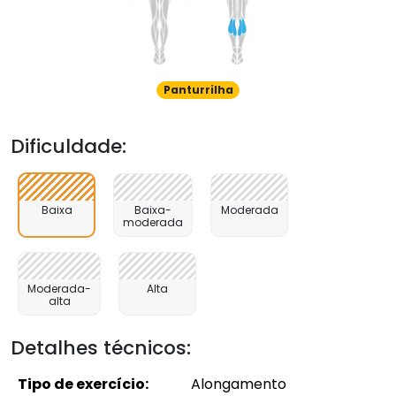
Panturrilha
Dificuldade:
Baixa
Baixa-
Moderada
moderada
Moderada-
Alta
alta
Detalhes técnicos:
Tipo de exercício:
Alongamento