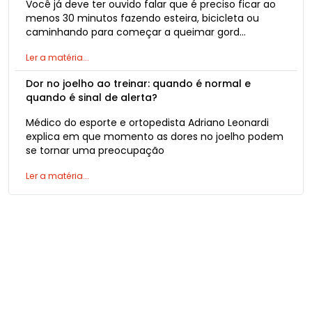
Você já deve ter ouvido falar que é preciso ficar ao
menos 30 minutos fazendo esteira, bicicleta ou
caminhando para começar a queimar gord…
Ler a matéria...
Dor no joelho ao treinar: quando é normal e
quando é sinal de alerta?
Médico do esporte e ortopedista Adriano Leonardi
explica em que momento as dores no joelho podem
se tornar uma preocupação
Ler a matéria...