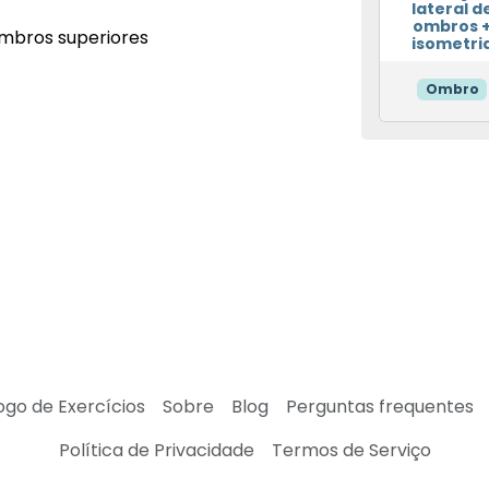
lateral d
ombros 
mbros superiores
isometri
Ombro
ogo de Exercícios
Sobre
Blog
Perguntas frequentes
Política de Privacidade
Termos de Serviço