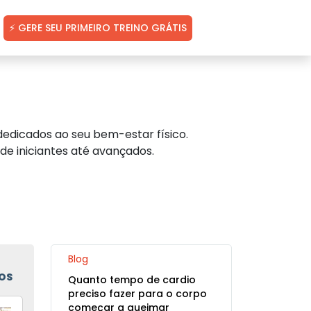
⚡ GERE SEU PRIMEIRO TREINO GRÁTIS
edicados ao seu bem-estar físico.
de iniciantes até avançados.
Blog
OS
Quanto tempo de cardio
preciso fazer para o corpo
começar a queimar