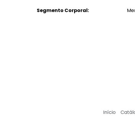
Segmento Corporal:
Me
Início
Catál