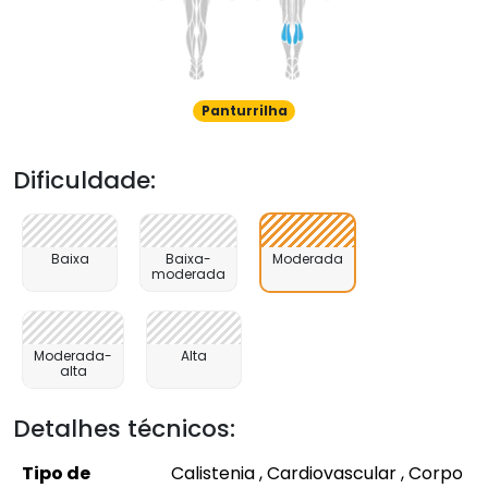
Panturrilha
Dificuldade:
Baixa
Baixa-
Moderada
moderada
Moderada-
Alta
alta
Detalhes técnicos:
Tipo de
Calistenia , Cardiovascular , Corpo