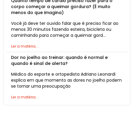
Quanto tempo de cardio preciso fazer para o
corpo começar a queimar gordura? (É muito
menos do que imagina)
Você já deve ter ouvido falar que é preciso ficar ao
menos 30 minutos fazendo esteira, bicicleta ou
caminhando para começar a queimar gord…
Ler a matéria...
Dor no joelho ao treinar: quando é normal e
quando é sinal de alerta?
Médico do esporte e ortopedista Adriano Leonardi
explica em que momento as dores no joelho podem
se tornar uma preocupação
Ler a matéria...