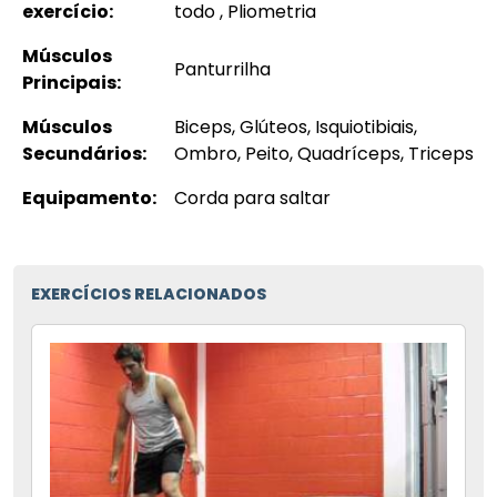
exercício:
todo , Pliometria
Músculos
Panturrilha
Principais:
Músculos
Biceps, Glúteos, Isquiotibiais,
Secundários:
Ombro, Peito, Quadríceps, Triceps
Equipamento:
Corda para saltar
EXERCÍCIOS RELACIONADOS