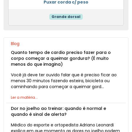
Puxar corda c/ peso
Grande dorsal
Blog
Quanto tempo de cardio preciso fazer para o
corpo começar a queimar gordura? (É muito
menos do que imagina)
Você já deve ter ouvido falar que é preciso ficar ao
menos 30 minutos fazendo esteira, bicicleta ou
caminhando para começar a queimar gord…
Ler a matéria...
Dor no joelho ao treinar: quando é normal e
quando é sinal de alerta?
Médico do esporte e ortopedista Adriano Leonardi
explica em que momento as dores no joelho podem