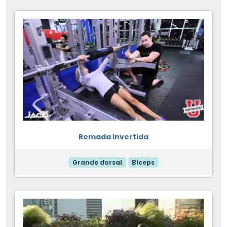
Remada invertida
Grande dorsal
Bíceps