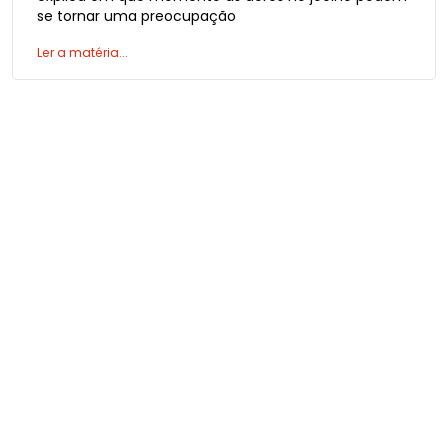
se tornar uma preocupação
Ler a matéria...