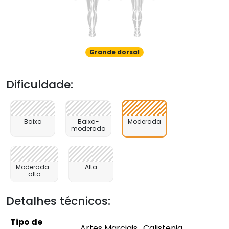
Grande dorsal
Dificuldade:
Baixa
Baixa-
Moderada
moderada
Moderada-
Alta
alta
Detalhes técnicos:
Tipo de
Artes Marciais , Calistenia