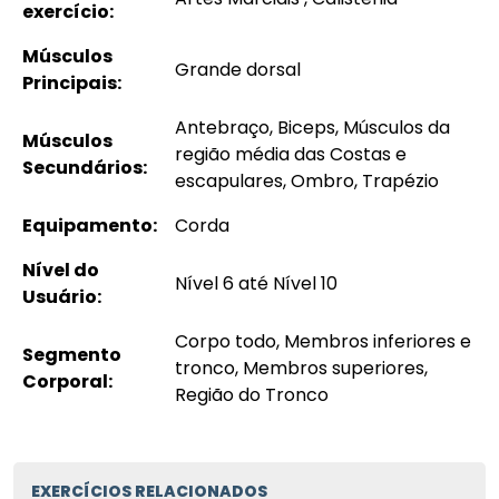
exercício:
Músculos
Grande dorsal
Principais:
Antebraço, Biceps, Músculos da
Músculos
região média das Costas e
Secundários:
escapulares, Ombro, Trapézio
Equipamento:
Corda
Nível do
Nível 6 até Nível 10
Usuário:
Corpo todo, Membros inferiores e
Segmento
tronco, Membros superiores,
Corporal:
Região do Tronco
EXERCÍCIOS RELACIONADOS