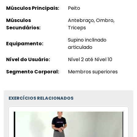
Músculos Principais:
Peito
Músculos
Antebraço, Ombro,
Secundários:
Triceps
Supino inclinado
Equipamento:
articulado
Nível do Usuário:
Nível 2 até Nível 10
Segmento Corporal:
Membros superiores
EXERCÍCIOS RELACIONADOS