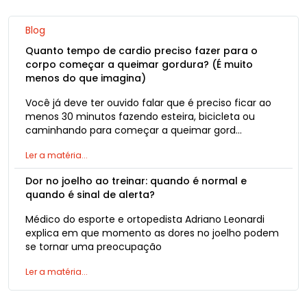
Blog
Quanto tempo de cardio preciso fazer para o
corpo começar a queimar gordura? (É muito
menos do que imagina)
Você já deve ter ouvido falar que é preciso ficar ao
menos 30 minutos fazendo esteira, bicicleta ou
caminhando para começar a queimar gord…
Ler a matéria...
Dor no joelho ao treinar: quando é normal e
quando é sinal de alerta?
Médico do esporte e ortopedista Adriano Leonardi
explica em que momento as dores no joelho podem
se tornar uma preocupação
Ler a matéria...