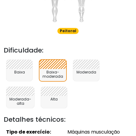
Peitoral
Dificuldade:
Baixa
Baixa-
Moderada
moderada
Moderada-
Alta
alta
Detalhes técnicos:
Tipo de exercício:
Máquinas musculação