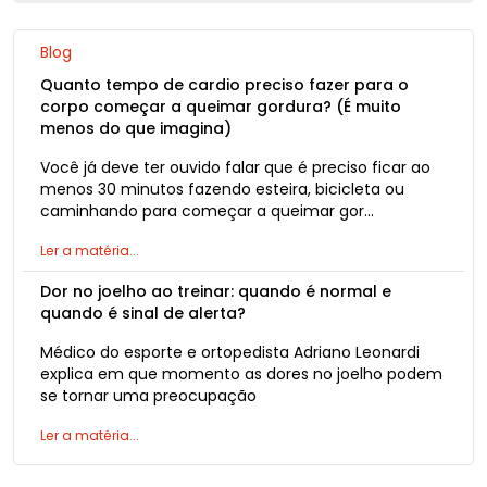
Blog
Quanto tempo de cardio preciso fazer para o
corpo começar a queimar gordura? (É muito
menos do que imagina)
Você já deve ter ouvido falar que é preciso ficar ao
menos 30 minutos fazendo esteira, bicicleta ou
caminhando para começar a queimar gor...
Ler a matéria...
Dor no joelho ao treinar: quando é normal e
quando é sinal de alerta?
Médico do esporte e ortopedista Adriano Leonardi
explica em que momento as dores no joelho podem
se tornar uma preocupação
Ler a matéria...