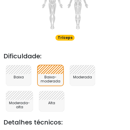
Tríceps
Dificuldade:
Baixa
Baixa-
Moderada
moderada
Moderada-
Alta
alta
Detalhes técnicos: