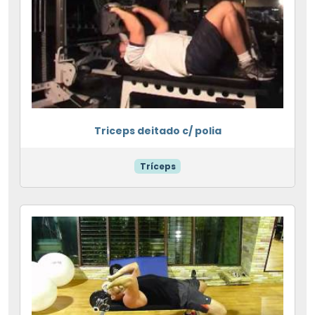
Triceps deitado c/ polia
Tríceps