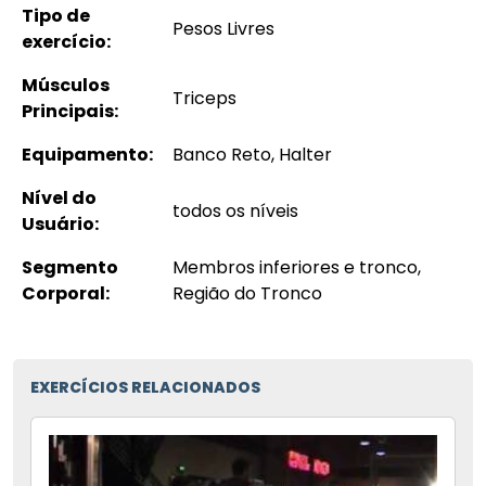
Tipo de
Pesos Livres
exercício:
Músculos
Triceps
Principais:
Equipamento:
Banco Reto, Halter
Nível do
todos os níveis
Usuário:
Segmento
Membros inferiores e tronco,
Corporal:
Região do Tronco
EXERCÍCIOS RELACIONADOS