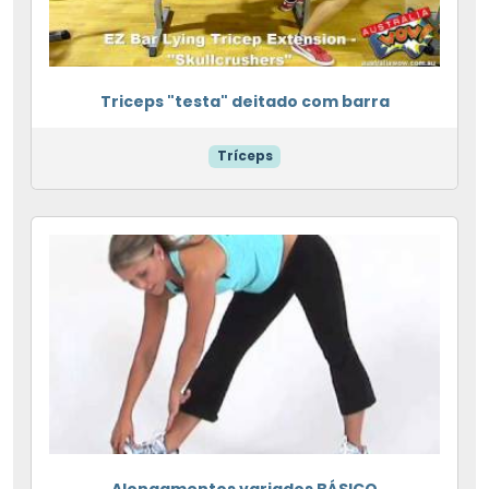
Triceps "testa" deitado com barra
Tríceps
Alongamentos variados BÁSICO