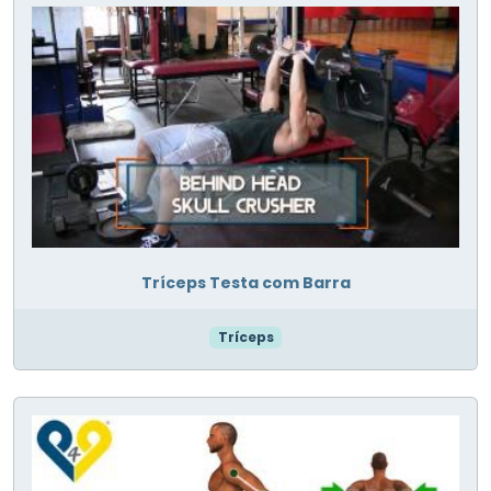
Tríceps Testa com Barra
Tríceps