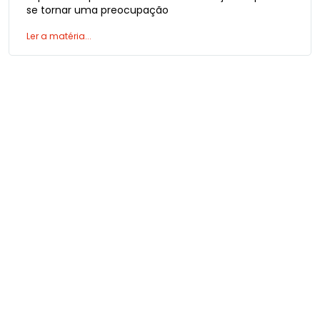
se tornar uma preocupação
Ler a matéria...