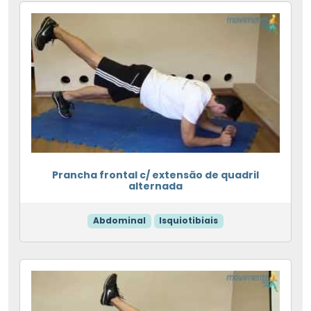
Prancha frontal c/ extensão de quadril
alternada
Abdominal
Isquiotibiais