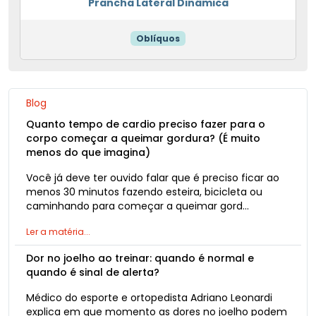
Prancha Lateral Dinâmica
Oblíquos
Blog
Quanto tempo de cardio preciso fazer para o
corpo começar a queimar gordura? (É muito
menos do que imagina)
Você já deve ter ouvido falar que é preciso ficar ao
menos 30 minutos fazendo esteira, bicicleta ou
caminhando para começar a queimar gord…
Ler a matéria...
Dor no joelho ao treinar: quando é normal e
quando é sinal de alerta?
Médico do esporte e ortopedista Adriano Leonardi
explica em que momento as dores no joelho podem