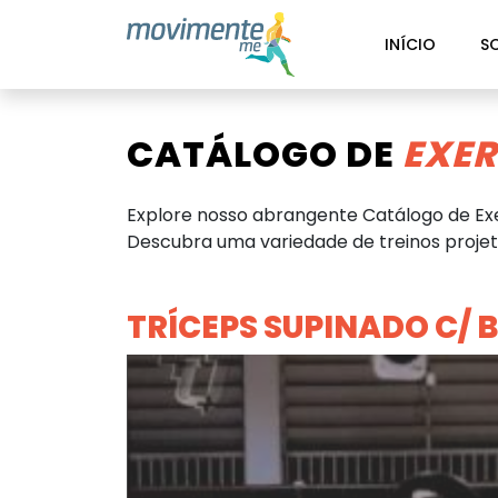
INÍCIO
S
CATÁLOGO DE
EXER
Explore nosso abrangente Catálogo de Exe
Descubra uma variedade de treinos projeta
TRÍCEPS SUPINADO C/ 