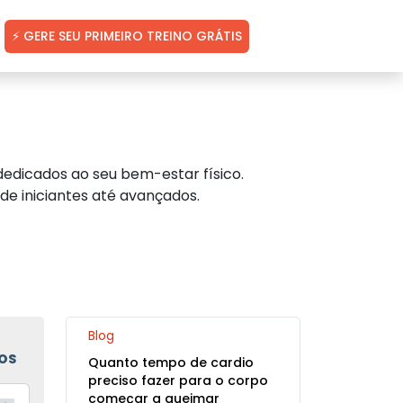
⚡ GERE SEU PRIMEIRO TREINO GRÁTIS
edicados ao seu bem-estar físico.
de iniciantes até avançados.
Blog
OS
Quanto tempo de cardio
preciso fazer para o corpo
começar a queimar