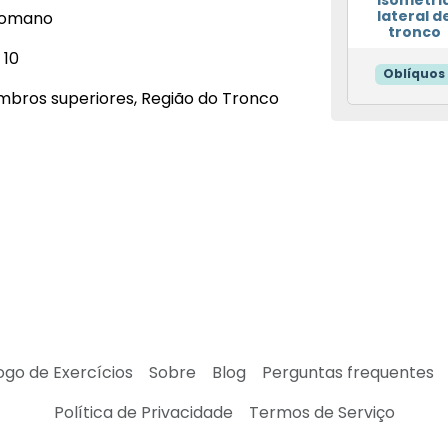
isometri
lateral d
 romano
tronco
 10
Oblíquos
bros superiores, Região do Tronco
ogo de Exercícios
Sobre
Blog
Perguntas frequentes
Política de Privacidade
Termos de Serviço