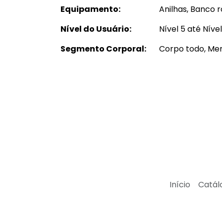
Equipamento:
Anilhas, Banco
Nível do Usuário:
Nível 5 até Nível
Segmento Corporal:
Corpo todo, Mem
Início
Catál