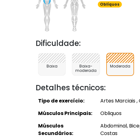
Oblíquos
Dificuldade:
Baixa
Baixa-
Moderada
moderada
Detalhes técnicos:
Tipo de exercício:
Artes Marciais , 
Músculos Principais:
Obliquos
Músculos
Abdominal, Bicep
Secundários:
Costas