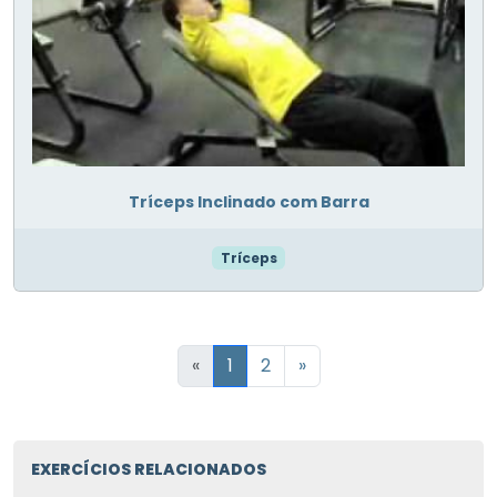
Tríceps Inclinado com Barra
Tríceps
«
1
2
»
EXERCÍCIOS RELACIONADOS