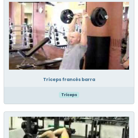
Tríceps francês barra
Tríceps