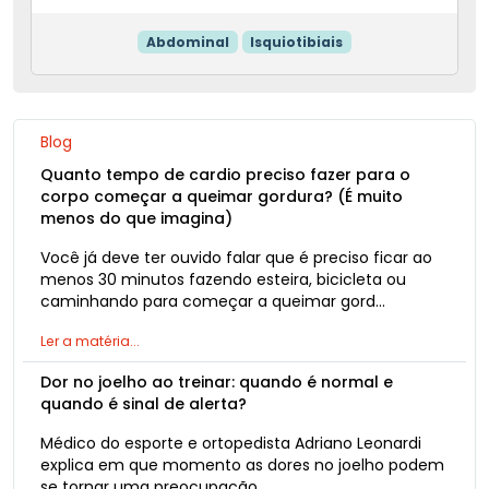
Abdominal
Isquiotibiais
Blog
Quanto tempo de cardio preciso fazer para o
corpo começar a queimar gordura? (É muito
menos do que imagina)
Você já deve ter ouvido falar que é preciso ficar ao
menos 30 minutos fazendo esteira, bicicleta ou
caminhando para começar a queimar gord…
Ler a matéria...
Dor no joelho ao treinar: quando é normal e
quando é sinal de alerta?
Médico do esporte e ortopedista Adriano Leonardi
explica em que momento as dores no joelho podem
se tornar uma preocupação