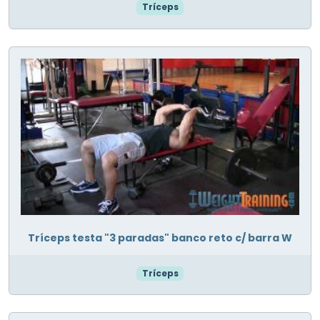
Tríceps
Tríceps testa "3 paradas" banco reto c/ barra W
Tríceps