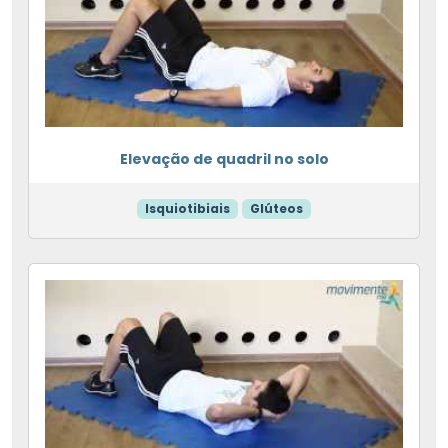
Elevação de quadril no solo
Isquiotibiais
Glúteos