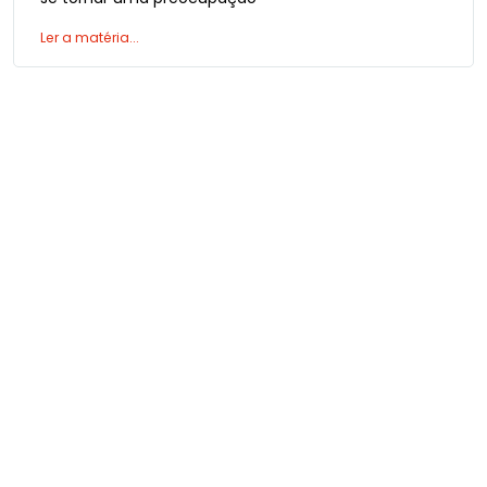
Ler a matéria...