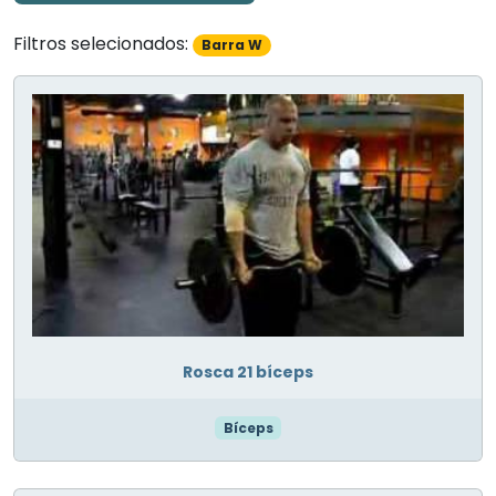
Filtros selecionados:
Barra W
Rosca 21 bíceps
Bíceps