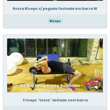
Rosca Bíceps c/ pegada fechada em barra W
Bíceps
Triceps "testa" deitado com barra