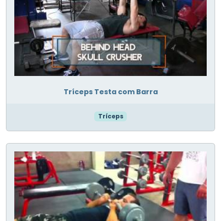
Tríceps Testa com Barra
Tríceps