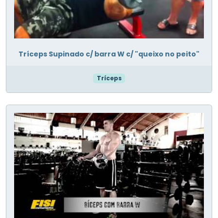
Tríceps Supinado c/ barra W c/ "queixo no peito"
Tríceps