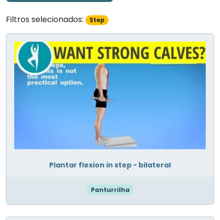
Filtros selecionados:
Step
Plantar flexion in step - bilateral
Panturrilha