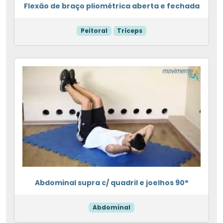
Flexão de braço pliométrica aberta e fechada
Peitoral
Tríceps
Abdominal supra c/ quadril e joelhos 90°
Abdominal