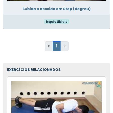
Subida e descida em Step (degrau)
Isquiotibiais
«
1
»
EXERCÍCIOS RELACIONADOS