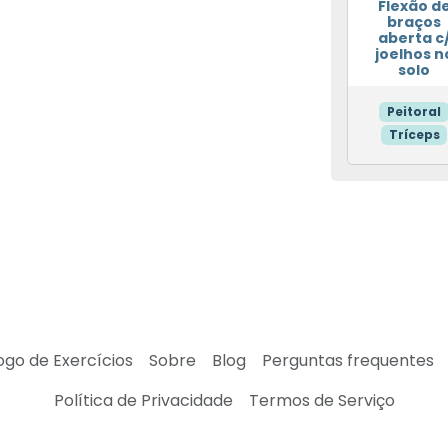
Flexão d
braços
aberta c
joelhos n
solo
Peitoral
Tríceps
ogo de Exercícios
Sobre
Blog
Perguntas frequentes
Política de Privacidade
Termos de Serviço