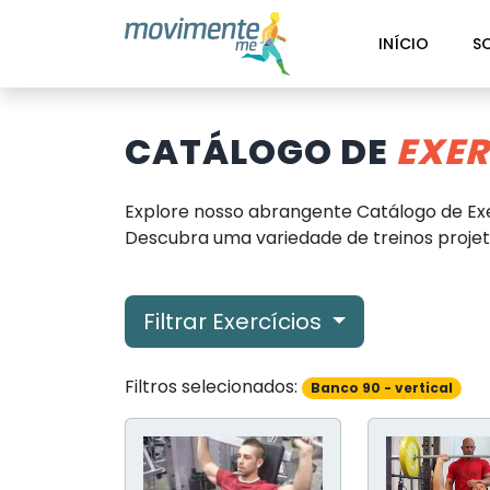
INÍCIO
S
CATÁLOGO DE
EXER
Explore nosso abrangente Catálogo de Exe
Descubra uma variedade de treinos projeta
Filtrar Exercícios
Filtros selecionados:
Banco 90 - vertical