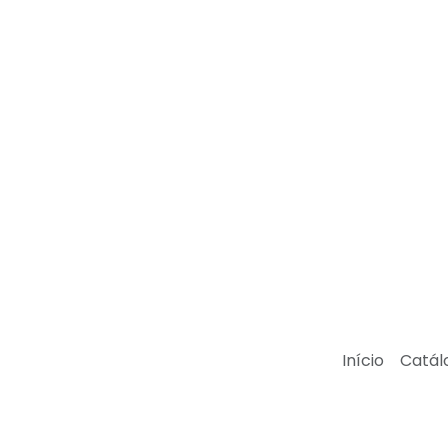
Início
Catál