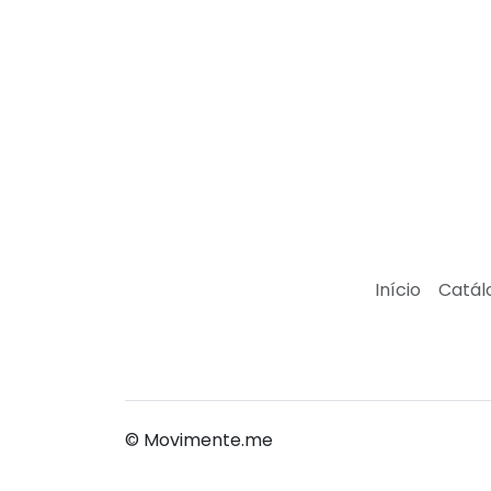
Início
Catál
© Movimente.me