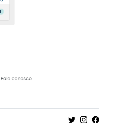
l
Fale conosco